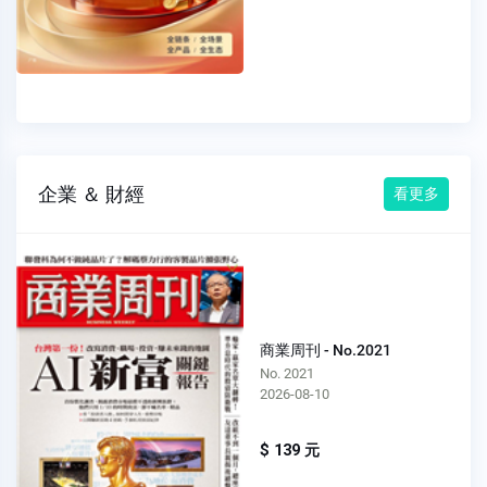
企業 ＆ 財經
看更多
商業周刊 - No.2021
No. 2021
2026-08-10
$ 139 元