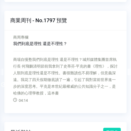
商業周刊 - No.1797 預覽
商周專欄
我們到底是理性 還是不理性？
商場自慢塾我們到底是理性 還是不理性？城邦媒體集團首席執
行長 何飛鵬清明節前我拿到了史蒂芬‧平克的書《理性》，探討
人類到底是理性還是不理性。書很難讀也不易理解，但意義深
遠。我花了四天假期徹底讀了一遍，引起了我對當前世界進一
Previous
步的深度思考。平克是本世紀最權威的公共知識分子之一，是
哈佛的心理學教授，這本書
04:14