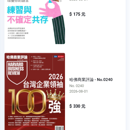
$ 175 元
哈佛商業評論 - No.0240
No. 0240
2026-08-01
$ 330 元