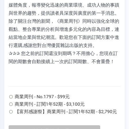
媒體角度，報導變化迅速的商業環境、成功人物的事蹟
與世界的趨勢，提供讀者具深度與廣度的第一手消息。
除了關注台灣的新聞，《商業周刊》同時以強化全球的
觀點、整合專業的分析與增進多元化的內容為目標，連
結當地企業與世紀潮流。歡迎您在下面的訂閱方案中進
行選購,感謝您對台灣優質雜誌出版的支持。
✰✰✰ 您之前的訂閱還沒到期嗎？不用擔心，您現在訂
閱的期數會自動接續上一次的訂閱期數、不會重疊！
商業周刊 - No.1797 - $99元
商業周刊 - 訂閱1年52期 - $3,100元
【富邦感謝祭】商業周刊 - 訂閱1年52期 - $2,790元