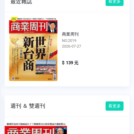
最近雜誌
看更多
商業周刊
NO.2018
2026-07-20
$ 139 元
週刊 ＆ 雙週刊
看更多