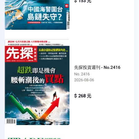
$ 153 元
先探投資週刊 - No.2416
No. 2416
2026-08-06
$ 268 元