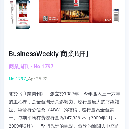
BusinessWeekly 商業周刊
商業周刊 - No.1797
No.1797_
Apr-25-22
關於《商業周刊》：創立於1987年，今年邁入三十六年
的里程碑，是全台灣最具影響力、發行量最大的財經雜
誌。經發行公信會（ABC）的稽核，發行量為全台第
一。每期平均有費發行量為147,339 本（2009年1月～
2009年6月）。 堅持先進的觀點、敏銳的新聞與中立的