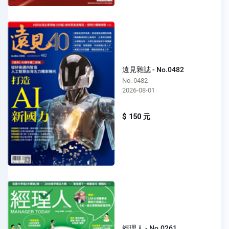
遠見雜誌 - No.0482
No. 0482
2026-08-01
$ 150 元
經理人 - No.0261