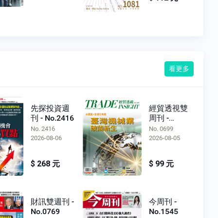
看更多
先探投資週
經貿透視雙
刊 - No.2416
周刊 -
No.0699
No. 2416
No. 0699
2026-08-06
2026-08-05
$ 268 元
$ 99 元
財訊雙週刊 -
今周刊 -
No.0769
No.1545