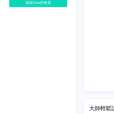
成為Oner的會員
大師輕鬆讀 