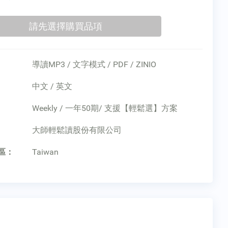
導讀MP3 / 文字模式 / PDF / ZINIO
中文 / 英文
Weekly / 一年50期/ 支援【輕鬆選】方案
：
大師輕鬆讀股份有限公司
區：
Taiwan