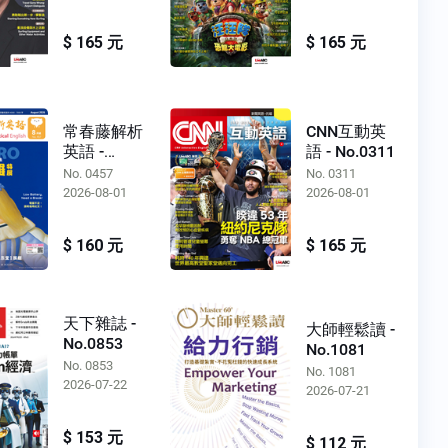
$ 165 元
$ 165 元
常春藤解析
CNN互動英
英語 -
語 - No.0311
No.0457
No. 0457
No. 0311
2026-08-01
2026-08-01
$ 160 元
$ 165 元
天下雜誌 -
大師輕鬆讀 -
No.0853
No.1081
No. 0853
No. 1081
2026-07-22
2026-07-21
$ 153 元
$ 112 元