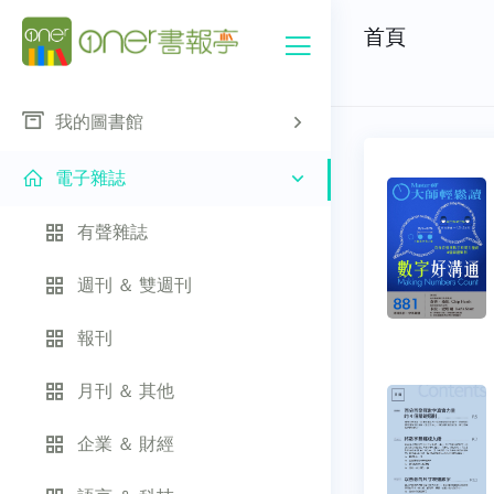
首頁
我的圖書館
電子雜誌
有聲雜誌
週刊 ＆ 雙週刊
報刊
月刊 ＆ 其他
企業 ＆ 財經