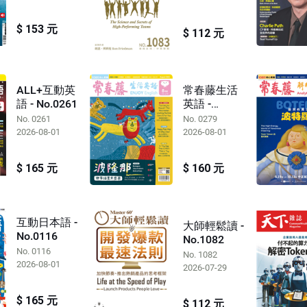
$ 153 元
$ 112 元
ALL+互動英
常春藤生活
語 - No.0261
英語 -
No.0279
No. 0261
No. 0279
2026-08-01
2026-08-01
$ 165 元
$ 160 元
互動日本語 -
大師輕鬆讀 -
No.0116
No.1082
No. 0116
No. 1082
2026-08-01
2026-07-29
$ 165 元
$ 112 元