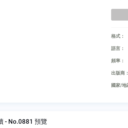
格式：
語言：
頻率：
出版商
國家/地
- No.0881 預覽