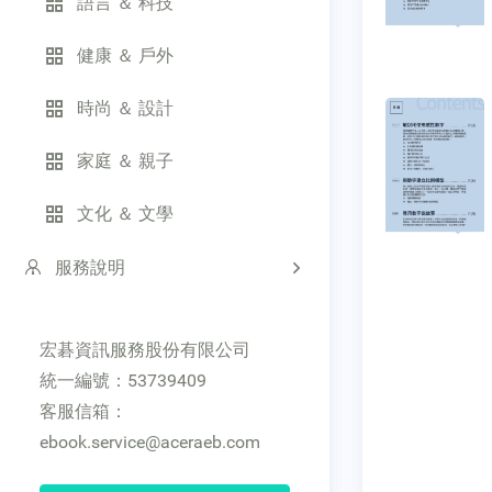
語言 ＆ 科技
健康 ＆ 戶外
時尚 ＆ 設計
家庭 ＆ 親子
文化 ＆ 文學
服務說明
宏碁資訊服務股份有限公司
統一編號：53739409
客服信箱：
ebook.service@aceraeb.com