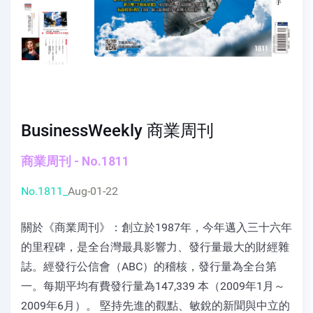
BusinessWeekly 商業周刊
商業周刊 - No.1811
No.1811_
Aug-01-22
關於《商業周刊》：創立於1987年，今年邁入三十六年
的里程碑，是全台灣最具影響力、發行量最大的財經雜
誌。經發行公信會（ABC）的稽核，發行量為全台第
一。每期平均有費發行量為147,339 本（2009年1月～
2009年6月）。 堅持先進的觀點、敏銳的新聞與中立的