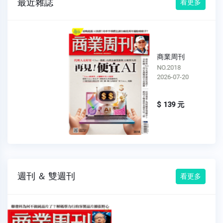
最近雜誌
看更多
商業周刊
NO.2018
2026-07-20
$ 139 元
週刊 ＆ 雙週刊
看更多