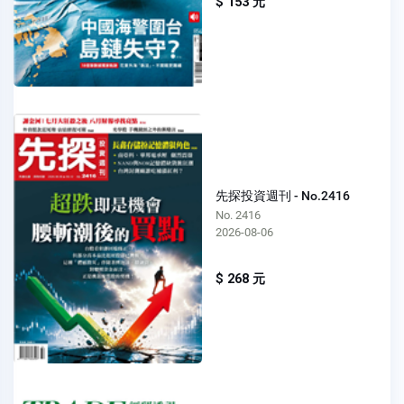
$ 153 元
先探投資週刊 - No.2416
No. 2416
2026-08-06
$ 268 元