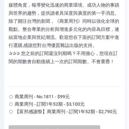
媒體角度，報導變化迅速的商業環境、成功人物的事蹟
與世界的趨勢，提供讀者具深度與廣度的第一手消息。
除了關注台灣的新聞，《商業周刊》同時以強化全球的
觀點、整合專業的分析與增進多元化的內容為目標，連
結當地企業與世紀潮流。歡迎您在下面的訂閱方案中進
行選購,感謝您對台灣優質雜誌出版的支持。
✰✰✰ 您之前的訂閱還沒到期嗎？不用擔心，您現在訂
閱的期數會自動接續上一次的訂閱期數、不會重疊！
商業周刊 - No.1811 - $99元
商業周刊 - 訂閱1年52期 - $3,100元
【富邦感謝祭】商業周刊 - 訂閱1年52期 - $2,790元