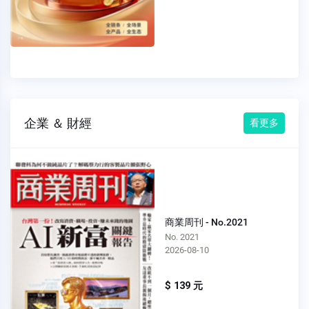
企業 ＆ 財經
看更多
商業周刊 - No.2021
No. 2021
2026-08-10
$ 139 元