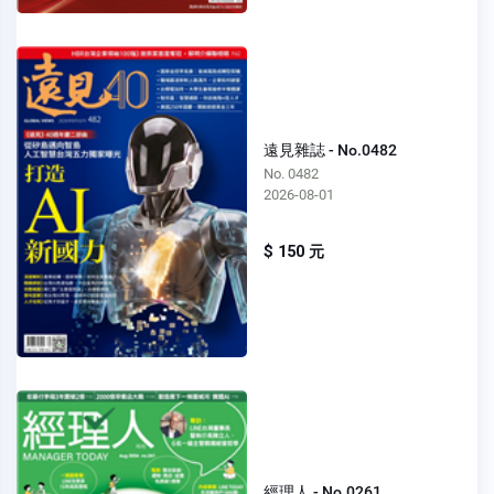
遠見雜誌 - No.0482
No. 0482
2026-08-01
$ 150 元
經理人 - No.0261