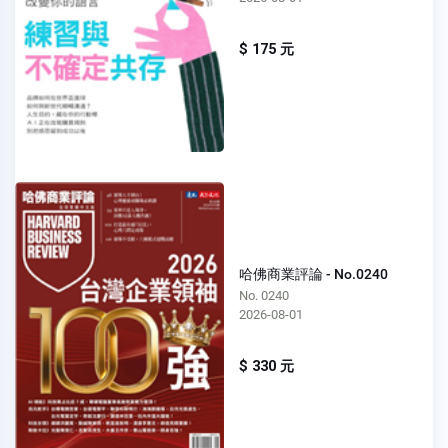
$ 175 元
哈佛商業評論 - No.0240
No. 0240
2026-08-01
$ 330 元