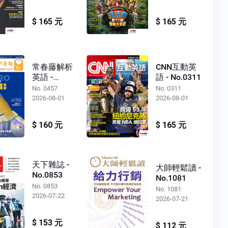
$ 165 元
$ 165 元
常春藤解析
CNN互動英
英語 -
語 - No.0311
No.0457
No. 0457
No. 0311
2026-08-01
2026-08-01
$ 160 元
$ 165 元
天下雜誌 -
大師輕鬆讀 -
No.0853
No.1081
No. 0853
No. 1081
2026-07-22
2026-07-21
$ 153 元
$ 112 元