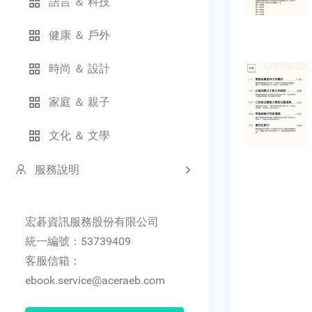
語言 ＆ 科技
健康 ＆ 戶外
時尚 ＆ 設計
家庭 ＆ 親子
文化 ＆ 文學
服務說明
宏碁資訊服務股份有限公司
統一編號：53739409
客服信箱：
ebook.service@aceraeb.com