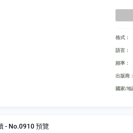
格式：
語言：
頻率：
出版商
國家/地
- No.0910 預覽