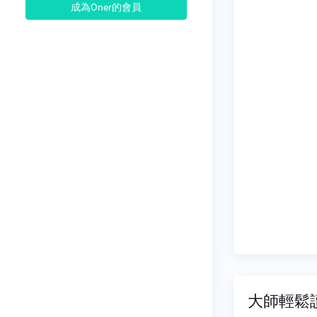
成為Oner的會員
大師輕鬆讀 