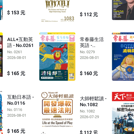
$ 153 元
$ 112 元
ALL+互動英
常春藤生活
語 - No.0261
英語 -
No.0279
No. 0261
No. 0279
2026-08-01
2026-08-01
$ 165 元
$ 160 元
互動日本語 -
大師輕鬆讀 -
No.0116
No.1082
No. 0116
No. 1082
2026-08-01
2026-07-29
$ 165 元
$ 112 元