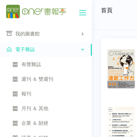
首頁
我的圖書館
電子雜誌
有聲雜誌
週刊 ＆ 雙週刊
報刊
月刊 ＆ 其他
企業 ＆ 財經