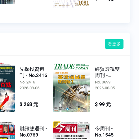
看更多
先探投資週
經貿透視雙
刊 - No.2416
周刊 -
No.0699
No. 2416
No. 0699
2026-08-06
2026-08-05
$ 268 元
$ 99 元
財訊雙週刊 -
今周刊 -
No.0769
No.1545