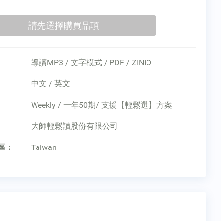
導讀MP3 / 文字模式 / PDF / ZINIO
中文 / 英文
Weekly / 一年50期/ 支援【輕鬆選】方案
：
大師輕鬆讀股份有限公司
區：
Taiwan