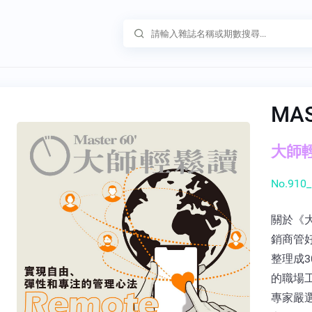
MA
大師輕鬆
No.910_
關於《大
銷商管
整理成3
的職場
專家嚴選