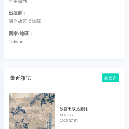
單本書刊
出版商：
國立故宮博物院
國家/地區：
Taiwan
最近雜誌
看更多
故宮出版品圖錄
NO.0027
2025-07-01