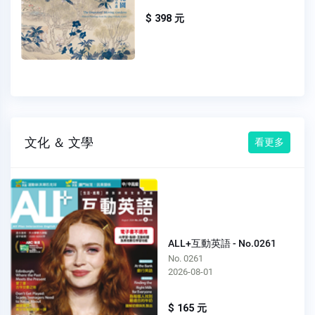
$ 398 元
文化 ＆ 文學
看更多
ALL+互動英語 - No.0261
No. 0261
2026-08-01
$ 165 元