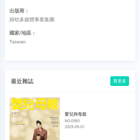
出版商：
婦幼多媒體事業集團
國家/地區：
Taiwan
最近雜誌
看更多
嬰兒與母親
NO.0583
2025-09-01