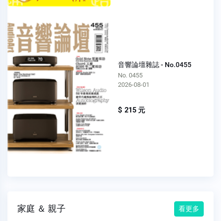
音響論壇雜誌 - No.0455
No. 0455
2026-08-01
$ 215 元
家庭 ＆ 親子
看更多