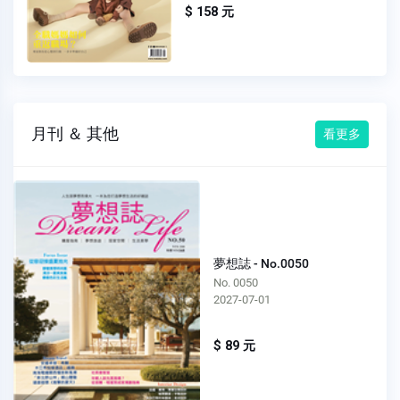
$ 158 元
月刊 ＆ 其他
看更多
夢想誌 - No.0050
No. 0050
2027-07-01
$ 89 元