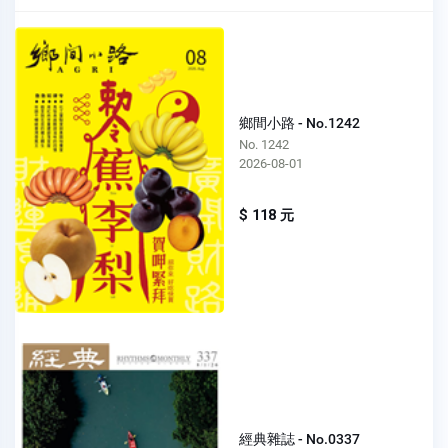
鄉間小路 - No.1242
No. 1242
2026-08-01
$ 118 元
經典雜誌 - No.0337