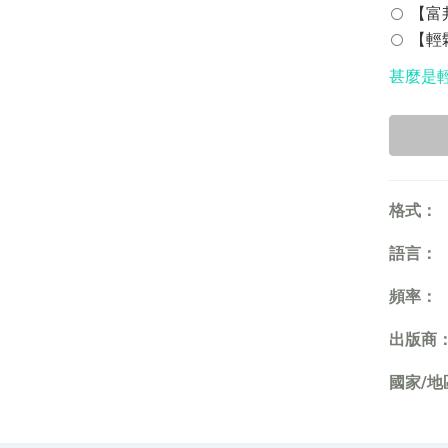
【富邦
甚麼是
格式：
語言：
頻率：
出版商
國家/地