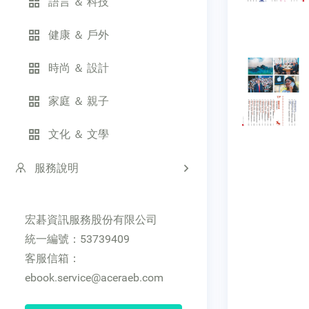
語言 ＆ 科技
健康 ＆ 戶外
時尚 ＆ 設計
家庭 ＆ 親子
文化 ＆ 文學
服務說明
宏碁資訊服務股份有限公司
統一編號：53739409
客服信箱：
ebook.service@aceraeb.com