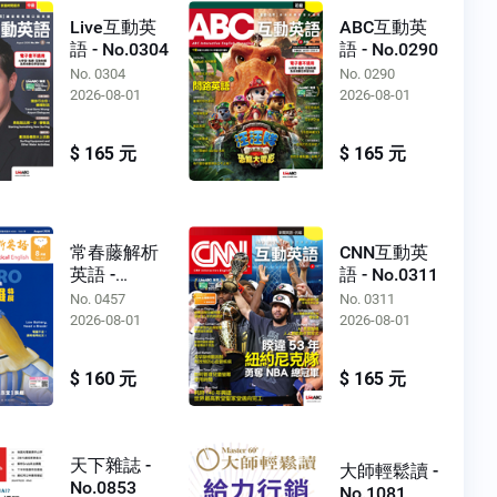
Live互動英
ABC互動英
語 - No.0304
語 - No.0290
No. 0304
No. 0290
2026-08-01
2026-08-01
$ 165 元
$ 165 元
常春藤解析
CNN互動英
英語 -
語 - No.0311
No.0457
No. 0457
No. 0311
2026-08-01
2026-08-01
$ 160 元
$ 165 元
天下雜誌 -
大師輕鬆讀 -
No.0853
No.1081