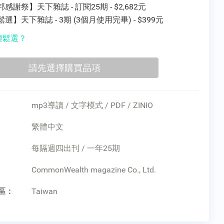
感謝祭】天下雜誌 - 訂閱25期 - $2,682元
【輕鬆選】天下雜誌 - 3期 (3個月使用完畢) - $399元
輕鬆選？
mp3導讀 / 文字模式 / PDF / ZINIO
繁體中文
每隔週四出刊 / 一年25期
：
CommonWealth magazine Co., Ltd.
區：
Taiwan