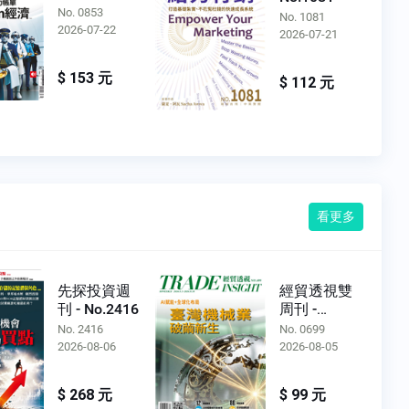
No. 0853
No. 1081
2026-07-22
2026-07-21
$ 153 元
$ 112 元
看更多
先探投資週
經貿透視雙
刊 - No.2416
周刊 -
No.0699
No. 2416
No. 0699
2026-08-06
2026-08-05
$ 268 元
$ 99 元