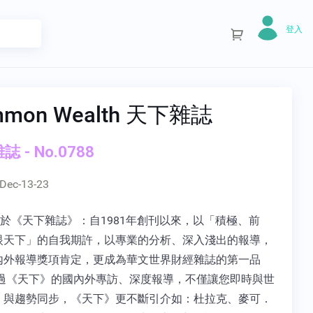
登入
mmon Wealth 天下雜誌
 - No.0788
Dec-13-23
關於《天下雜誌》：自1981年創刊以來，以「積極、前
眼天下」的自我期許，以專業的分析、深入淺出的報導，
內外報導獎項肯定，更成為華文世界財經雜誌的第一品
透過《天下》的國內外專訪、深度報導，不僅讓您即時與世
、與趨勢同步，《天下》更不斷引介如：杜拉克、麥可．