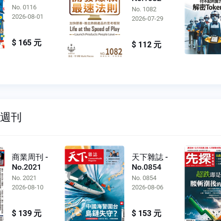
No. 0116
No. 1082
2026-08-01
2026-07-29
$ 165 元
$ 112 元
雙週刊
商業周刊 -
天下雜誌 -
No.2021
No.0854
No. 2021
No. 0854
2026-08-10
2026-08-06
$ 139 元
$ 153 元