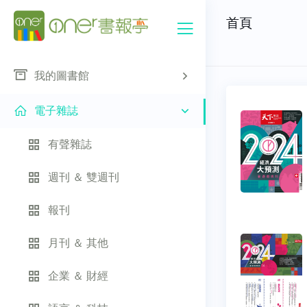
首頁
我的圖書館
電子雜誌
有聲雜誌
週刊 ＆ 雙週刊
報刊
月刊 ＆ 其他
企業 ＆ 財經