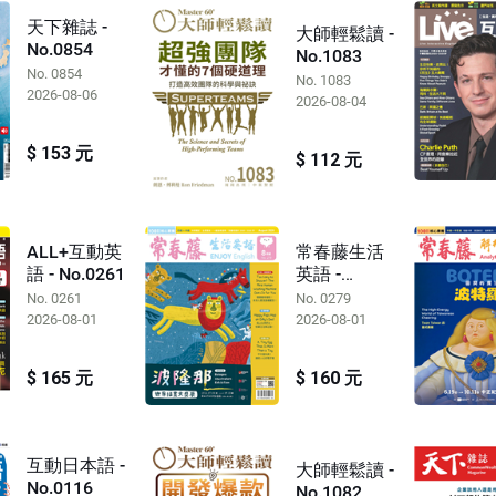
天下雜誌 -
大師輕鬆讀 -
No.0854
No.1083
No. 0854
No. 1083
2026-08-06
2026-08-04
$ 153 元
$ 112 元
ALL+互動英
常春藤生活
語 - No.0261
英語 -
No.0279
No. 0261
No. 0279
2026-08-01
2026-08-01
$ 165 元
$ 160 元
互動日本語 -
大師輕鬆讀 -
No.0116
No.1082