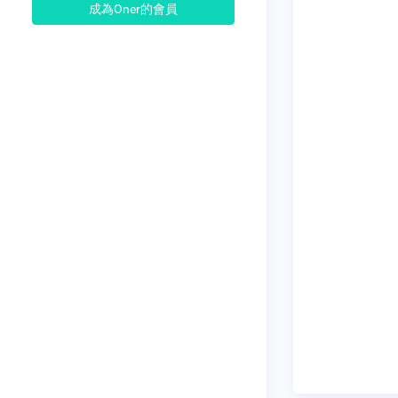
成為Oner的會員