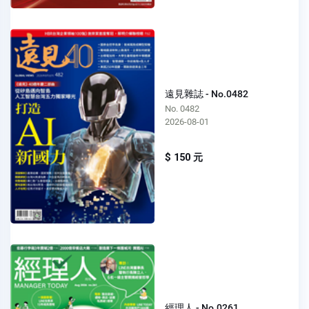
遠見雜誌 - No.0482
No. 0482
2026-08-01
$ 150 元
經理人 - No.0261