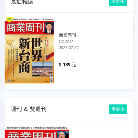
最近雜誌
看更多
商業周刊
NO.2018
2026-07-20
$ 139 元
週刊 ＆ 雙週刊
看更多