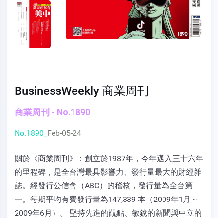
BusinessWeekly 商業周刊
商業周刊 - No.1890
No.1890_
Feb-05-24
關於《商業周刊》：創立於1987年，今年邁入三十六年
的里程碑，是全台灣最具影響力、發行量最大的財經雜
誌。經發行公信會（ABC）的稽核，發行量為全台第
一。每期平均有費發行量為147,339 本（2009年1月～
2009年6月）。 堅持先進的觀點、敏銳的新聞與中立的