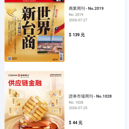
商業周刊 - No.2019
No. 2019
2026-07-27
$ 139 元
證券市場周刊 - No.1028
No. 1028
2026-07-25
$ 44 元