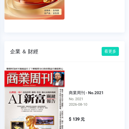
企業 ＆ 財經
看更多
商業周刊 - No.2021
No. 2021
2026-08-10
$ 139 元