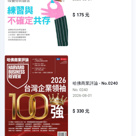
$ 175 元
哈佛商業評論 - No.0240
No. 0240
2026-08-01
$ 330 元