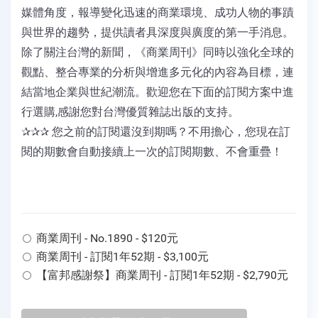
媒體角度，報導變化迅速的商業環境、成功人物的事蹟
與世界的趨勢，提供讀者具深度與廣度的第一手消息。
除了關注台灣的新聞，《商業周刊》同時以強化全球的
觀點、整合專業的分析與增進多元化的內容為目標，連
結當地企業與世紀潮流。歡迎您在下面的訂閱方案中進
行選購,感謝您對台灣優質雜誌出版的支持。
✰✰✰ 您之前的訂閱還沒到期嗎？不用擔心，您現在訂
閱的期數會自動接續上一次的訂閱期數、不會重疊！
商業周刊 - No.1890 - $120元
商業周刊 - 訂閱1年52期 - $3,100元
【富邦感謝祭】商業周刊 - 訂閱1年52期 - $2,790元