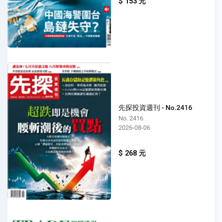
$ 153 元
先探投資週刊 - No.2416
No. 2416
2026-08-06
$ 268 元