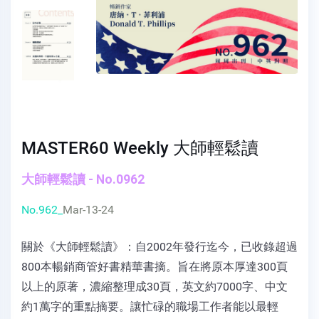
MASTER60 Weekly 大師輕鬆讀
大師輕鬆讀 - No.0962
No.962_
Mar-13-24
關於《大師輕鬆讀》：自2002年發行迄今，已收錄超過
800本暢銷商管好書精華書摘。旨在將原本厚達300頁
以上的原著，濃縮整理成30頁，英文約7000字、中文
約1萬字的重點摘要。讓忙碌的職場工作者能以最輕