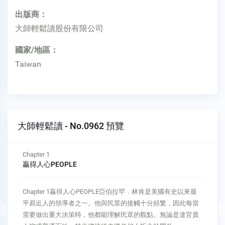
出版商：
大師輕鬆讀股份有限公司
國家/地區：
Taiwan
大師輕鬆讀 - No.0962 預覽
Chapter 1
贏得人心PEOPLE
Chapter 1贏得人心PEOPLE亞伯拉罕．林肯是美國有史以來最
平易近人的領導者之一。他與民眾的接觸十分頻繁，因此每當
需要做出重大決策時，他都能理解民眾的觀點。無論是達官貴