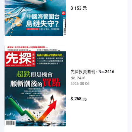
$ 153 元
先探投資週刊 - No.2416
No. 2416
2026-08-06
$ 268 元