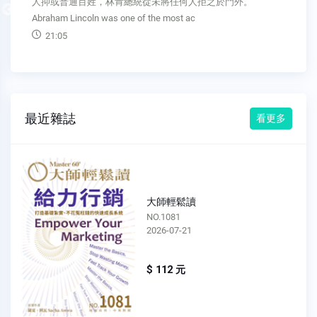
人抑或普通百姓，林肯總統從未將任何人拒之於門外。
Previous
Abraham Lincoln was one of the most ac
21:05
最近雜誌
看更多
大師輕鬆讀
NO.1081
2026-07-21
$ 112 元