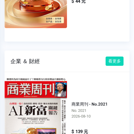
$ 44 元
企業 ＆ 財經
看更多
商業周刊 - No.2021
No. 2021
2026-08-10
$ 139 元