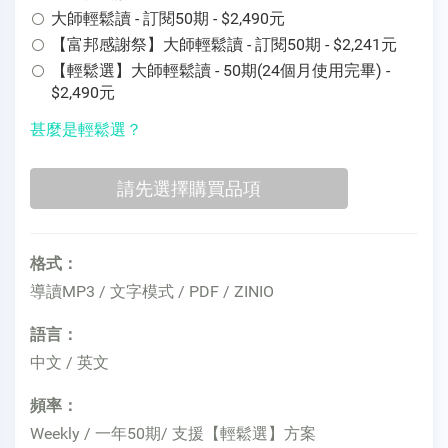
大師輕鬆讀 - 訂閱50期 - $2,490元
【富邦感謝祭】大師輕鬆讀 - 訂閱50期 - $2,241元
【輕鬆選】大師輕鬆讀 - 50期(24個月使用完畢) -
$2,490元
甚麼是輕鬆選？
格式：
導讀MP3 / 文字模式 / PDF / ZINIO
語言：
中文 / 英文
頻率：
Weekly / 一年50期/ 支援【輕鬆選】方案