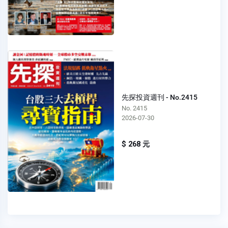
先探投資週刊 - No.2415
No. 2415
2026-07-30
$ 268 元