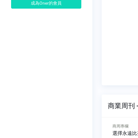
成為Oner的會員
商業周刊 -
商周專欄
商周專欄
選擇永遠比努力重要
男生都是壞