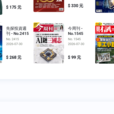
$ 330 元
$ 175 元
先探投資週
今周刊 -
刊 - No.2415
No.1545
No. 2415
No. 1545
2026-07-30
2026-07-30
$ 268 元
$ 99 元
於我們
FAQ
我要發問