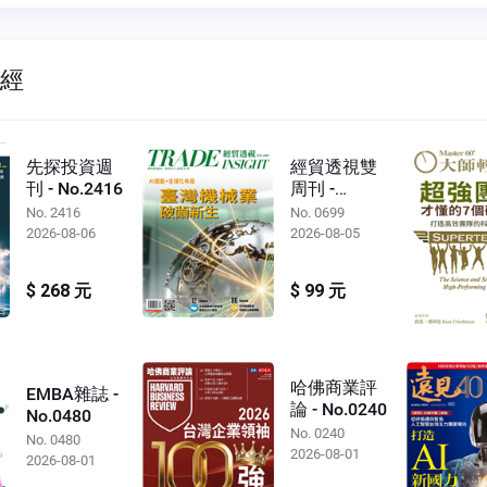
財經
先探投資週
經貿透視雙
刊 - No.2416
周刊 -
No.0699
No. 2416
No. 0699
2026-08-06
2026-08-05
$ 268 元
$ 99 元
哈佛商業評
EMBA雜誌 -
論 - No.0240
No.0480
No. 0240
No. 0480
2026-08-01
2026-08-01