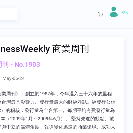
登入
inessWeekly 商業周刊
 - No.1903
_
May-06-24
商業周刊》：創立於1987年，今年邁入三十六年的里程
全台灣最具影響力、發行量最大的財經雜誌。經發行公信
BC）的稽核，發行量為全台第一。每期平均有費發行量為
339 本（2009年1月～2009年6月）。 堅持先進的觀點、敏
聞與中立的媒體角度，報導變化迅速的商業環境、成功人