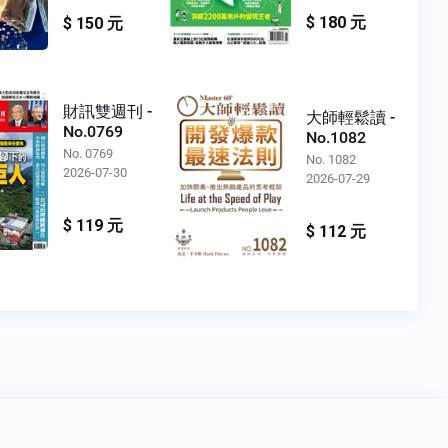
$ 180 元
$ 150 元
財訊雙週刊 -
大師輕鬆讀 -
No.0769
No.1082
No. 0769
No. 1082
2026-07-30
2026-07-29
$ 119 元
$ 112 元
Copyright 2020
Oner 書報亭
All Rights Reserved.