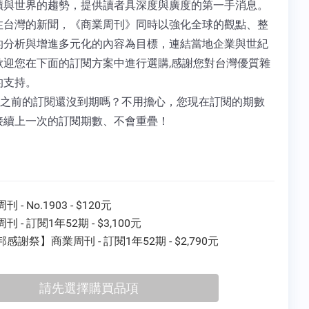
蹟與世界的趨勢，提供讀者具深度與廣度的第一手消息。
注台灣的新聞，《商業周刊》同時以強化全球的觀點、整
的分析與增進多元化的內容為目標，連結當地企業與世紀
歡迎您在下面的訂閱方案中進行選購,感謝您對台灣優質雜
的支持。
 您之前的訂閱還沒到期嗎？不用擔心，您現在訂閱的期數
接續上一次的訂閱期數、不會重疊！
 - No.1903 - $120元
刊 - 訂閱1年52期 - $3,100元
感謝祭】商業周刊 - 訂閱1年52期 - $2,790元