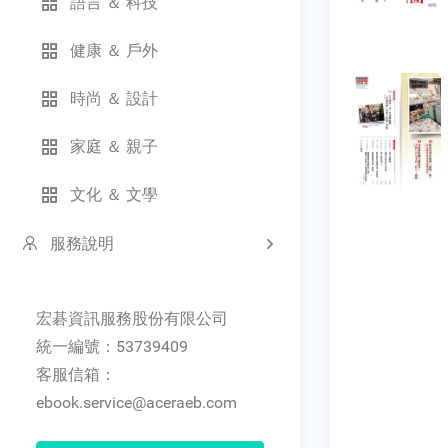
語言 ＆ 科技
健康 ＆ 戶外
時尚 ＆ 設計
家庭 ＆ 親子
文化 ＆ 文學
服務說明
宏碁資訊服務股份有限公司
統一編號：53739409
客服信箱：
ebook.service@aceraeb.com