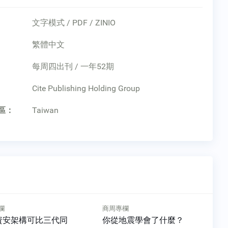
文字模式 / PDF / ZINIO
繁體中文
每周四出刊 / 一年52期
：
Cite Publishing Holding Group
區：
Taiwan
欄
商周專欄
地震學會了什麼？
韓國經濟奇蹟結束了嗎？