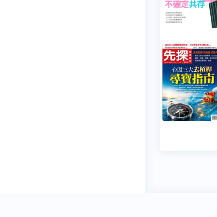
穩私權聲明
關