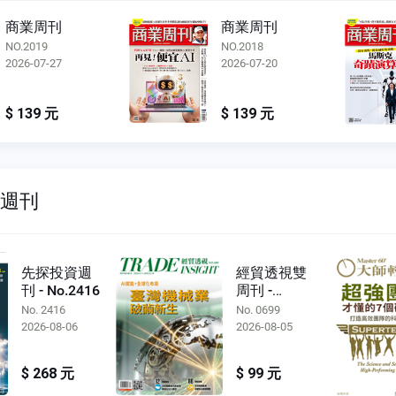
商業周刊
商業周刊
NO.2018
NO.2017
2026-07-20
2026-07-13
$ 139 元
$ 139 元
雙週刊
先探投資週
經貿透視雙
刊 - No.2416
周刊 -
No.0699
No. 2416
No. 0699
2026-08-06
2026-08-05
$ 268 元
$ 99 元