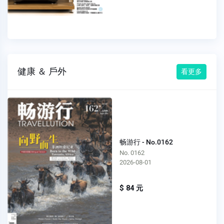
健康 ＆ 戶外
看更多
畅游行 - No.0162
No. 0162
2026-08-01
$ 84 元