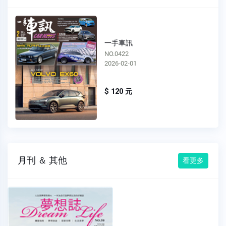
一手車訊
NO.0422
2026-02-01
$ 120 元
月刊 ＆ 其他
看更多