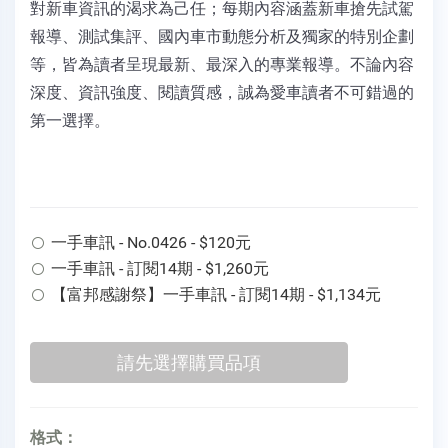
對新車資訊的渴求為己任；每期內容涵蓋新車搶先試駕
報導、測試集評、國內車市動態分析及獨家的特別企劃
等，皆為讀者呈現最新、最深入的專業報導。不論內容
深度、資訊強度、閱讀質感，誠為愛車讀者不可錯過的
第一選擇。
一手車訊 - No.0426 - $120元
一手車訊 - 訂閱14期 - $1,260元
【富邦感謝祭】一手車訊 - 訂閱14期 - $1,134元
格式：