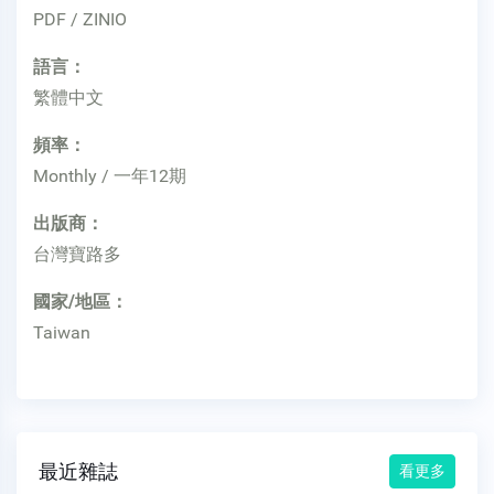
PDF / ZINIO
語言：
繁體中文
頻率：
Monthly / 一年12期
出版商：
台灣寶路多
國家/地區：
Taiwan
最近雜誌
看更多