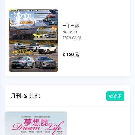
一手車訊
NO.0422
2026-02-01
$ 120 元
月刊 ＆ 其他
看更多