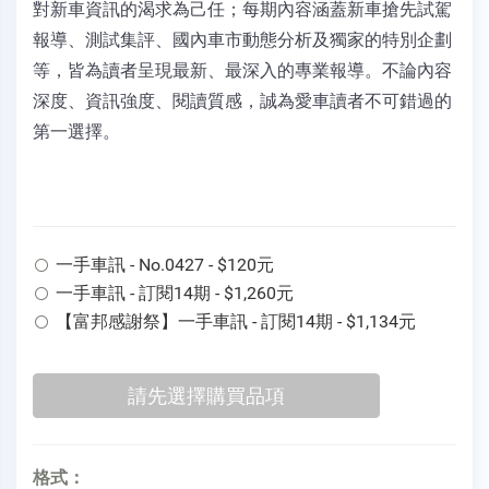
對新車資訊的渴求為己任；每期內容涵蓋新車搶先試駕
報導、測試集評、國內車市動態分析及獨家的特別企劃
等，皆為讀者呈現最新、最深入的專業報導。不論內容
深度、資訊強度、閱讀質感，誠為愛車讀者不可錯過的
第一選擇。
一手車訊 - No.0427 - $120元
一手車訊 - 訂閱14期 - $1,260元
【富邦感謝祭】一手車訊 - 訂閱14期 - $1,134元
格式：