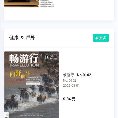
健康 ＆ 戶外
看更多
畅游行 - No.0162
No. 0162
2026-08-01
$ 84 元