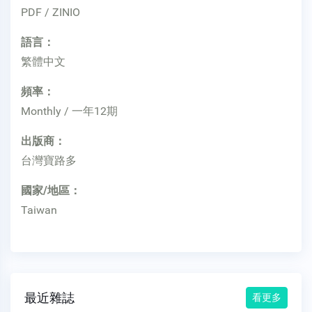
PDF / ZINIO
語言：
繁體中文
頻率：
Monthly / 一年12期
出版商：
台灣寶路多
國家/地區：
Taiwan
最近雜誌
看更多