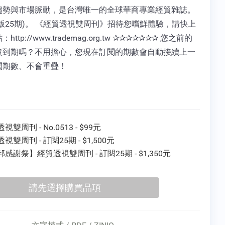
趨勢與市場脈動，是台灣唯一的全球華商專業經貿雜誌。
版25期)。 《經貿透視雙周刊》招待您嚐鮮體驗，請快上
http://www.trademag.org.tw ✰✰✰✰✰✰✰ 您之前的
沒到期嗎？不用擔心，您現在訂閱的期數會自動接續上一
閱期數、不會重疊！
視雙周刊 - No.0513 - $99元
視雙周刊 - 訂閱25期 - $1,500元
感謝祭】經貿透視雙周刊 - 訂閱25期 - $1,350元