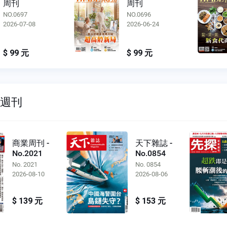
周刊
周刊
NO.0697
NO.0696
2026-07-08
2026-06-24
$ 99 元
$ 99 元
雙週刊
商業周刊 -
天下雜誌 -
No.2021
No.0854
No. 2021
No. 0854
2026-08-10
2026-08-06
$ 139 元
$ 153 元