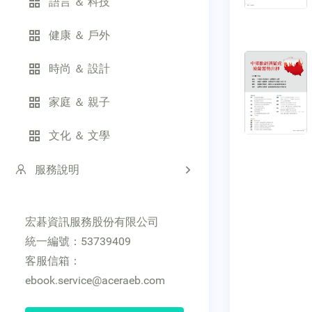
語言 ＆ 科技
健康 ＆ 戶外
時尚 ＆ 設計
家庭 ＆ 親子
文化 ＆ 文學
服務說明
宏碁資訊服務股份有限公司
統一編號：53739409
客服信箱：
ebook.service@aceraeb.com