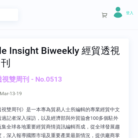
登入
de Insight Biweekly 經貿透視
周刊
視雙周刊 - No.0513
Mar-13-19
透視雙周刊》是一本專為貿易人士所編輯的專業經貿中文
透過記者深入採訪，以及經濟部與外貿協會100多個駐外
蒐集全球各地重要經貿商情資訊編輯而成，從全球發展趨
度，深入報導國際市場及重要產業最新情況，提供廠商掌