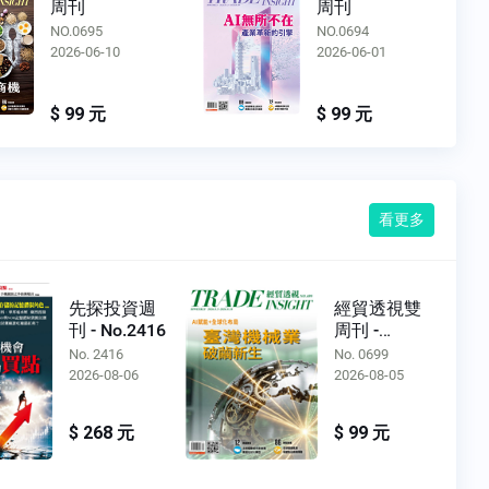
周刊
周刊
NO.0695
NO.0694
2026-06-10
2026-06-01
$ 99 元
$ 99 元
看更多
先探投資週
經貿透視雙
刊 - No.2416
周刊 -
No.0699
No. 2416
No. 0699
2026-08-06
2026-08-05
$ 268 元
$ 99 元