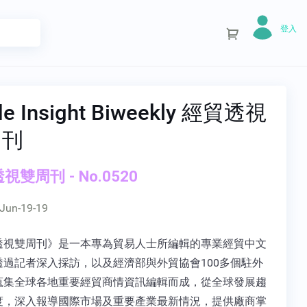
登入
de Insight Biweekly 經貿透視
周刊
視雙周刊 - No.0520
Jun-19-19
透視雙周刊》是一本專為貿易人士所編輯的專業經貿中文
透過記者深入採訪，以及經濟部與外貿協會100多個駐外
蒐集全球各地重要經貿商情資訊編輯而成，從全球發展趨
度，深入報導國際市場及重要產業最新情況，提供廠商掌