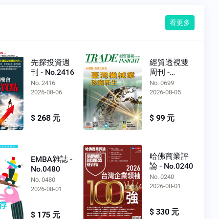
看更多
先探投資週
經貿透視雙
刊 - No.2416
周刊 -
No.0699
No. 2416
No. 0699
2026-08-06
2026-08-05
$ 268 元
$ 99 元
哈佛商業評
EMBA雜誌 -
論 - No.0240
No.0480
No. 0240
No. 0480
2026-08-01
2026-08-01
$ 330 元
$ 175 元