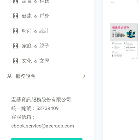
語言 ＆ 科技
健康 ＆ 戶外
時尚 ＆ 設計
家庭 ＆ 親子
文化 ＆ 文學
服務說明
宏碁資訊服務股份有限公司
統一編號：53739409
客服信箱：
ebook.service@aceraeb.com