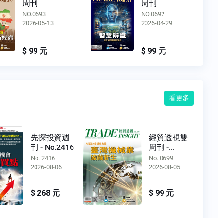
周刊
周刊
NO.0693
NO.0692
2026-05-13
2026-04-29
$ 99 元
$ 99 元
看更多
先探投資週
經貿透視雙
刊 - No.2416
周刊 -
No.0699
No. 2416
No. 0699
2026-08-06
2026-08-05
$ 268 元
$ 99 元