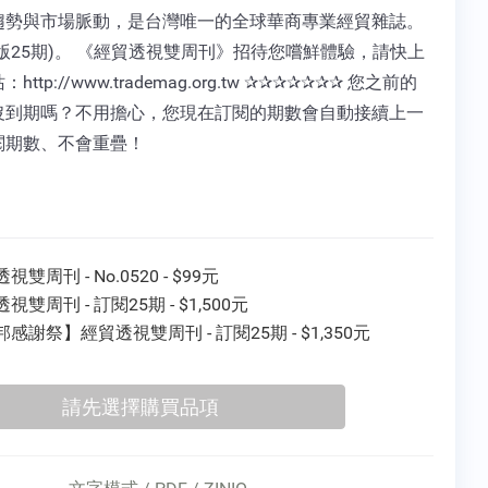
趨勢與市場脈動，是台灣唯一的全球華商專業經貿雜誌。
版25期)。 《經貿透視雙周刊》招待您嚐鮮體驗，請快上
http://www.trademag.org.tw ✰✰✰✰✰✰✰ 您之前的
沒到期嗎？不用擔心，您現在訂閱的期數會自動接續上一
閱期數、不會重疊！
視雙周刊 - No.0520 - $99元
視雙周刊 - 訂閱25期 - $1,500元
感謝祭】經貿透視雙周刊 - 訂閱25期 - $1,350元