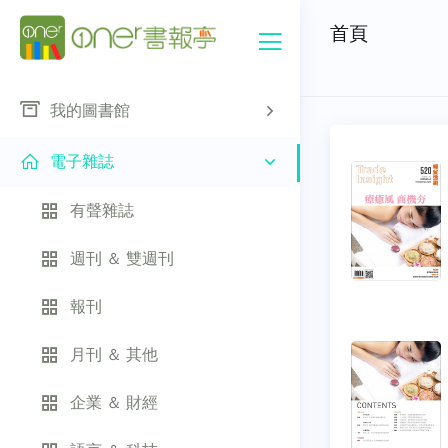
首頁
我的圖書館
電子雜誌
有聲雜誌
週刊 ＆ 雙週刊
報刊
月刊 ＆ 其他
企業 ＆ 財經