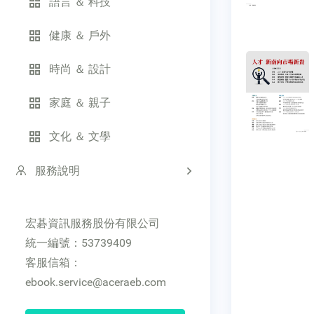
語言 ＆ 科技
健康 ＆ 戶外
時尚 ＆ 設計
家庭 ＆ 親子
文化 ＆ 文學
服務說明
宏碁資訊服務股份有限公司
統一編號：53739409
客服信箱：
ebook.service@aceraeb.com