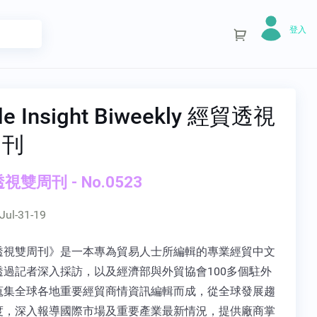
登入
de Insight Biweekly 經貿透視
周刊
視雙周刊 - No.0523
Jul-31-19
透視雙周刊》是一本專為貿易人士所編輯的專業經貿中文
透過記者深入採訪，以及經濟部與外貿協會100多個駐外
蒐集全球各地重要經貿商情資訊編輯而成，從全球發展趨
度，深入報導國際市場及重要產業最新情況，提供廠商掌