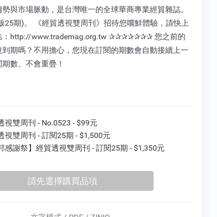
趨勢與市場脈動，是台灣唯一的全球華商專業經貿雜誌。
版25期)。 《經貿透視雙周刊》招待您嚐鮮體驗，請快上
http://www.trademag.org.tw ✰✰✰✰✰✰✰ 您之前的
沒到期嗎？不用擔心，您現在訂閱的期數會自動接續上一
閱期數、不會重疊！
視雙周刊 - No.0523 - $99元
視雙周刊 - 訂閱25期 - $1,500元
感謝祭】經貿透視雙周刊 - 訂閱25期 - $1,350元