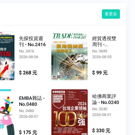
看更多
先探投資週
經貿透視雙
刊 - No.2416
周刊 -
No.0699
No. 2416
No. 0699
2026-08-06
2026-08-05
$ 268 元
$ 99 元
哈佛商業評
EMBA雜誌 -
論 - No.0240
No.0480
No. 0240
No. 0480
2026-08-01
2026-08-01
$ 330 元
$ 175 元