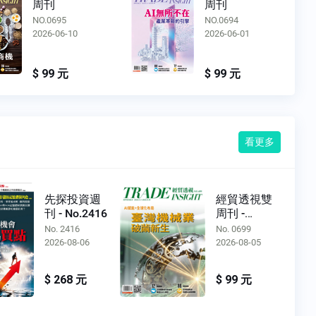
周刊
周刊
NO.0694
NO.0693
2026-06-01
2026-05-13
$ 99 元
$ 99 元
看更多
先探投資週
經貿透視雙
刊 - No.2416
周刊 -
No.0699
No. 2416
No. 0699
2026-08-06
2026-08-05
$ 268 元
$ 99 元