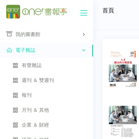
首頁
我的圖書館
電子雜誌
有聲雜誌
週刊 ＆ 雙週刊
報刊
月刊 ＆ 其他
企業 ＆ 財經