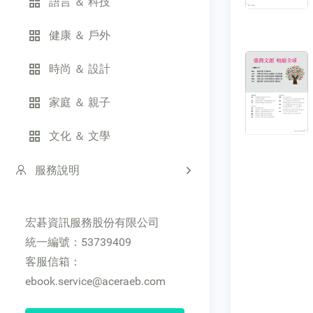
語言 ＆ 科技
健康 ＆ 戶外
時尚 ＆ 設計
家庭 ＆ 親子
文化 ＆ 文學
服務說明
宏碁資訊服務股份有限公司
統一編號：53739409
客服信箱：
ebook.service@aceraeb.com