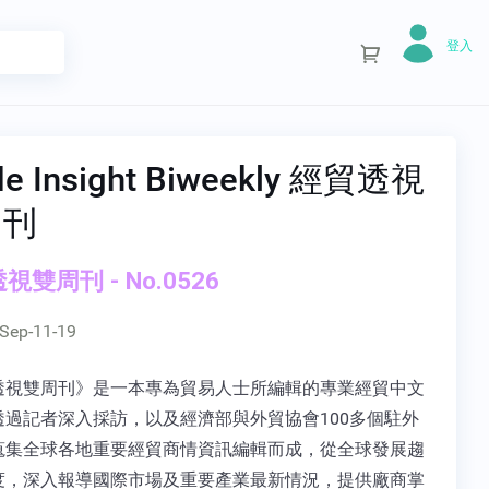
登入
de Insight Biweekly 經貿透視
周刊
視雙周刊 - No.0526
Sep-11-19
透視雙周刊》是一本專為貿易人士所編輯的專業經貿中文
透過記者深入採訪，以及經濟部與外貿協會100多個駐外
蒐集全球各地重要經貿商情資訊編輯而成，從全球發展趨
度，深入報導國際市場及重要產業最新情況，提供廠商掌