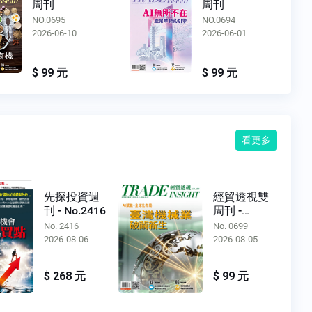
周刊
周刊
NO.0694
NO.0693
2026-06-01
2026-05-13
$ 99 元
$ 99 元
看更多
先探投資週
經貿透視雙
刊 - No.2416
周刊 -
No.0699
No. 2416
No. 0699
2026-08-06
2026-08-05
$ 268 元
$ 99 元