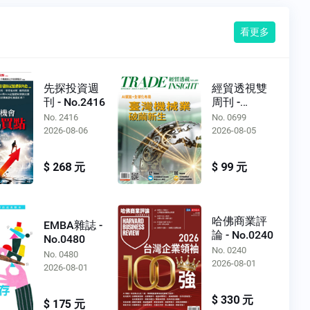
看更多
先探投資週
經貿透視雙
刊 - No.2416
周刊 -
No.0699
No. 2416
No. 0699
2026-08-06
2026-08-05
$ 268 元
$ 99 元
哈佛商業評
EMBA雜誌 -
論 - No.0240
No.0480
No. 0240
No. 0480
2026-08-01
2026-08-01
$ 330 元
$ 175 元