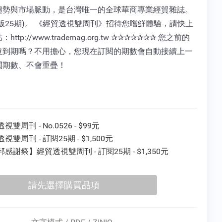
趨勢與市場脈動，是台灣唯一的全球華商專業經貿雜誌。
版25期)。 《經貿透視雙周刊》招待您嚐鮮體驗，請快上
http://www.trademag.org.tw ✰✰✰✰✰✰✰ 您之前的
沒到期嗎？不用擔心，您現在訂閱的期數會自動接續上一
閱期數、不會重疊！
視雙周刊 - No.0526 - $99元
視雙周刊 - 訂閱25期 - $1,500元
感謝祭】經貿透視雙周刊 - 訂閱25期 - $1,350元