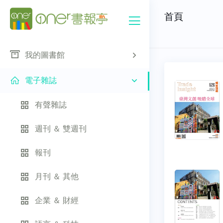
首頁
我的圖書館
電子雜誌
有聲雜誌
週刊 ＆ 雙週刊
報刊
月刊 ＆ 其他
企業 ＆ 財經