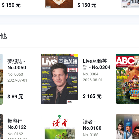
$ 150 元
$ 150 元
其他
Live互動英
夢想誌 -
語 - No.0304
No.0050
No. 0304
No. 0050
2026-08-01
2027-07-01
$ 165 元
$ 89 元
畅游行 -
讀者 -
No.0162
No.0188
No. 0162
No. 0188