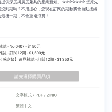
提供深度與廣度兼具的產業新知。 ✰✰✰✰✰✰✰ 您原先
還沒到期嗎？不用擔心，您現在訂閱的期數將會自動接續
的最後一期，不會重複浪費！
 - No.0407 - $150元
誌 - 訂閱12期 - $1,500元
感謝祭】遠見雜誌 - 訂閱12期 - $1,350元
文字模式 / PDF / ZINIO
繁體中文