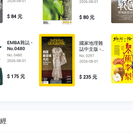
2026-08-01
2026-08-01
$ 84 元
$ 80 元
EMBA雜誌 -
國家地理雜
No.0480
誌中文版 -
No.0297
No. 0480
No. 0297
2026-08-01
2026-08-01
$ 175 元
$ 235 元
財經