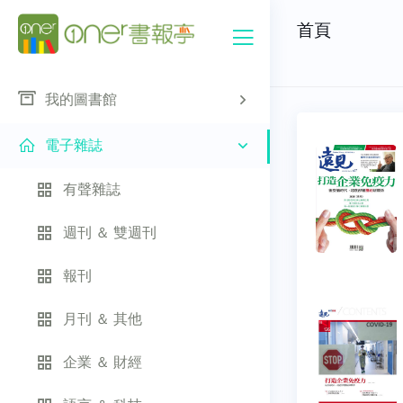
首頁
我的圖書館
電子雜誌
有聲雜誌
週刊 ＆ 雙週刊
報刊
月刊 ＆ 其他
企業 ＆ 財經