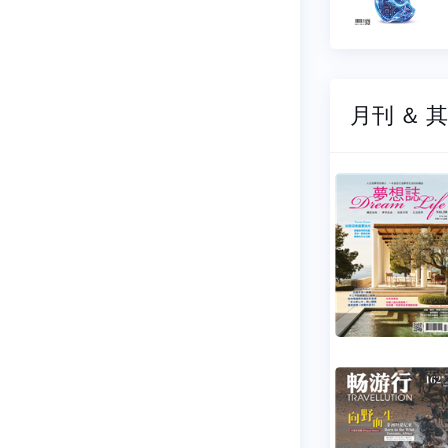
50 元
$ 150 元
月刊 ＆ 