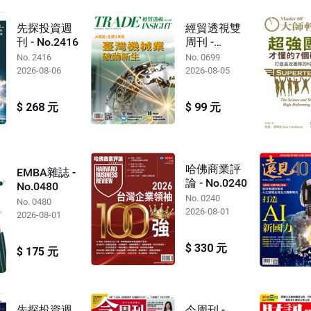
先探投資週
經貿透視雙
刊 - No.2416
周刊 -
No.0699
No. 2416
No. 0699
2026-08-06
2026-08-05
$ 268 元
$ 99 元
哈佛商業評
EMBA雜誌 -
論 - No.0240
No.0480
No. 0240
No. 0480
2026-08-01
2026-08-01
$ 330 元
$ 175 元
先探投資週
今周刊 -