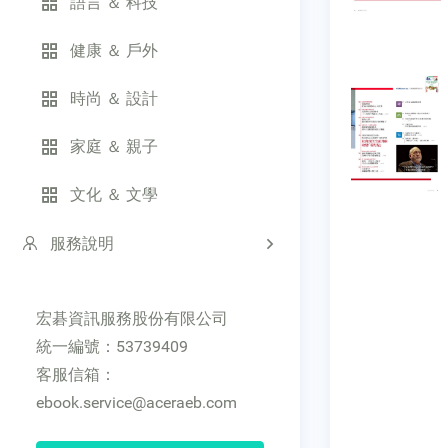
語言 ＆ 科技
健康 ＆ 戶外
時尚 ＆ 設計
家庭 ＆ 親子
文化 ＆ 文學
服務說明
宏碁資訊服務股份有限公司
統一編號：53739409
客服信箱：
ebook.service@aceraeb.com