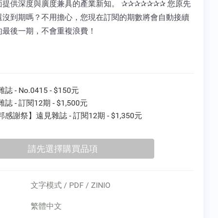
提供深度與廣度兼具的產業新知。 ✰✰✰✰✰✰✰ 您原先
還沒到期嗎？不用擔心，您現在訂閱的期數將會自動接續
的最後一期，不會重複浪費！
 - No.0415 - $150元
誌 - 訂閱12期 - $1,500元
感謝祭】遠見雜誌 - 訂閱12期 - $1,350元
文字模式 / PDF / ZINIO
繁體中文