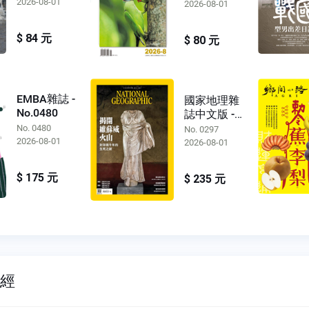
2026-08-01
2026-08-01
$ 84 元
$ 80 元
EMBA雜誌 -
國家地理雜
No.0480
誌中文版 -
No.0297
No. 0480
No. 0297
2026-08-01
2026-08-01
$ 175 元
$ 235 元
財經