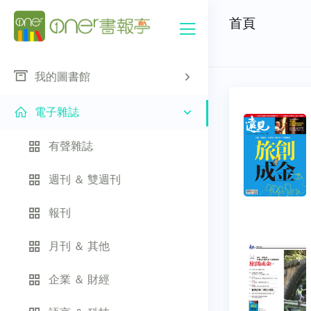
首頁
我的圖書館
電子雜誌
有聲雜誌
週刊 ＆ 雙週刊
報刊
月刊 ＆ 其他
企業 ＆ 財經