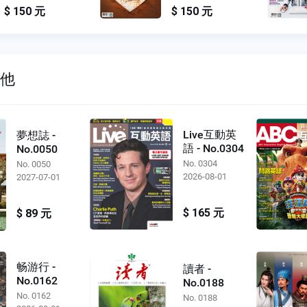
$ 150 元
$ 150 元
其他
Live互動英
夢想誌 -
語 - No.0304
No.0050
No. 0304
No. 0050
2026-08-01
2027-07-01
$ 165 元
$ 89 元
畅游行 -
讀者 -
No.0162
No.0188
No. 0162
No. 0188