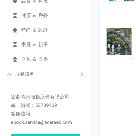
語言 ＆ 科技
健康 ＆ 戶外
時尚 ＆ 設計
家庭 ＆ 親子
文化 ＆ 文學
服務說明
宏碁資訊服務股份有限公司
統一編號：53739409
客服信箱：
ebook.service@aceraeb.com