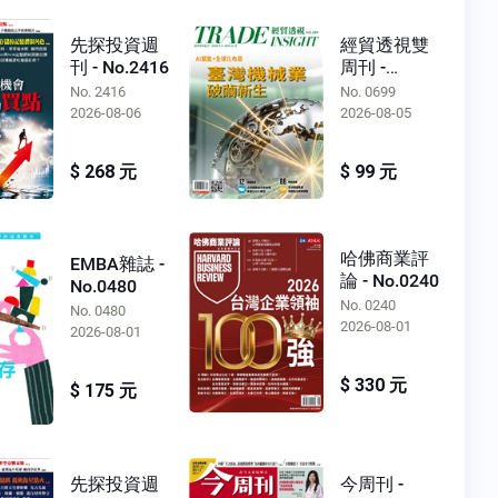
先探投資週
經貿透視雙
刊 - No.2416
周刊 -
No.0699
No. 2416
No. 0699
2026-08-06
2026-08-05
$ 268 元
$ 99 元
哈佛商業評
EMBA雜誌 -
論 - No.0240
No.0480
No. 0240
No. 0480
2026-08-01
2026-08-01
$ 330 元
$ 175 元
先探投資週
今周刊 -