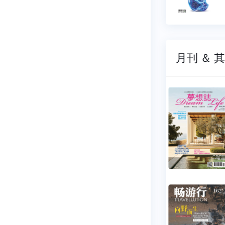
50 元
$ 150 元
月刊 ＆ 