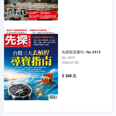
先探投資週刊 - No.2415
No. 2415
2026-07-30
$ 268 元