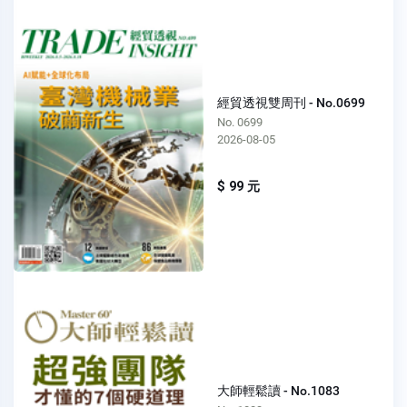
經貿透視雙周刊 - No.0699
No. 0699
2026-08-05
$ 99 元
大師輕鬆讀 - No.1083