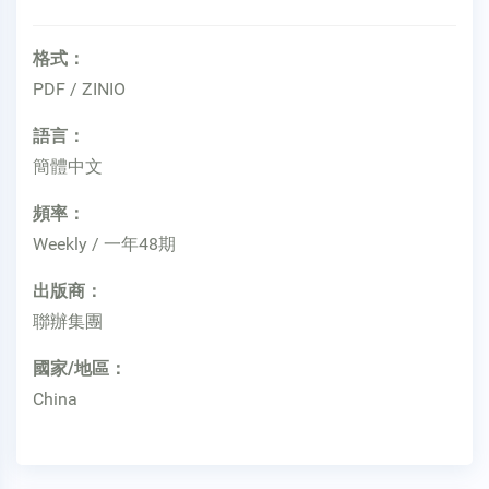
格式：
PDF / ZINIO
語言：
簡體中文
頻率：
Weekly / 一年48期
出版商：
聯辦集團
國家/地區：
China