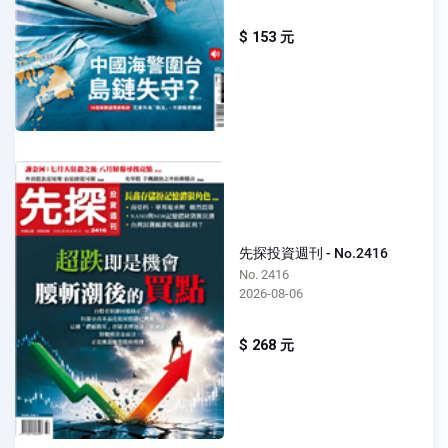
$ 153 元
先探投資週刊 - No.2416
No. 2416
2026-08-06
$ 268 元