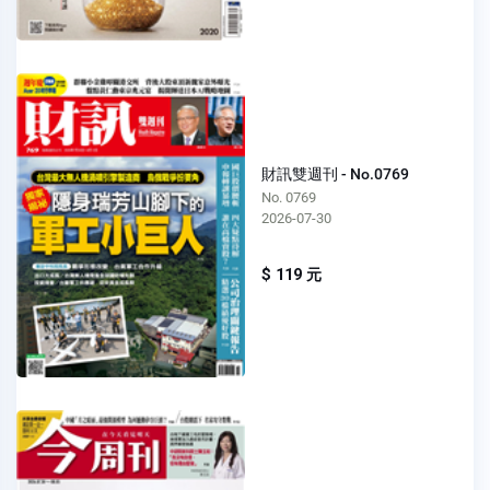
財訊雙週刊 - No.0769
No. 0769
2026-07-30
$ 119 元