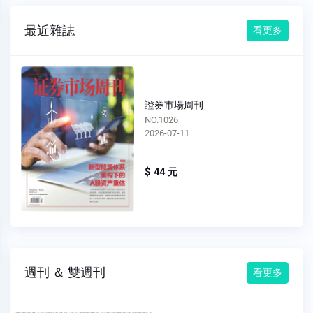
最近雜誌
看更多
證券市場周刊
NO.1025
2026-07-04
$ 44 元
週刊 ＆ 雙週刊
看更多