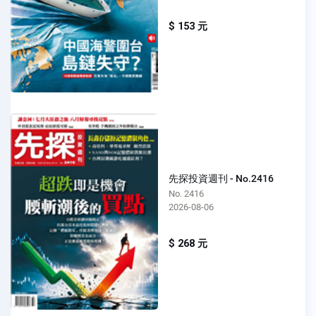
$ 153 元
先探投資週刊 - No.2416
No. 2416
2026-08-06
$ 268 元