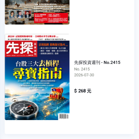
先探投資週刊 - No.2415
No. 2415
2026-07-30
$ 268 元