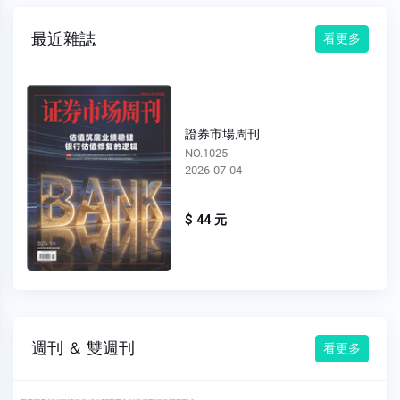
最近雜誌
看更多
證券市場周刊
NO.1025
2026-07-04
$ 44 元
週刊 ＆ 雙週刊
看更多