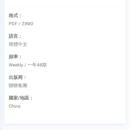
格式：
PDF / ZINIO
語言：
簡體中文
頻率：
Weekly / 一年48期
出版商：
聯辦集團
國家/地區：
China