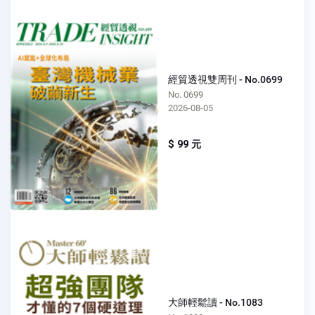
經貿透視雙周刊 - No.0699
No. 0699
2026-08-05
$ 99 元
大師輕鬆讀 - No.1083