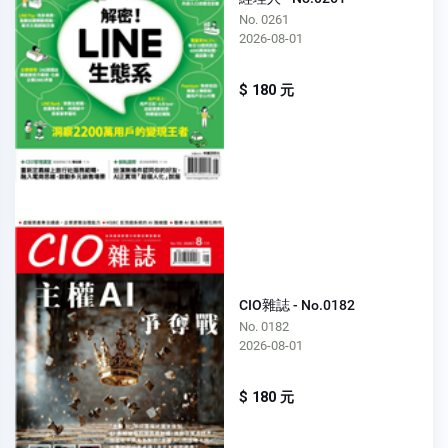
No. 0261
2026-08-01
$ 180 元
CIO雜誌 - No.0182
No. 0182
2026-08-01
$ 180 元