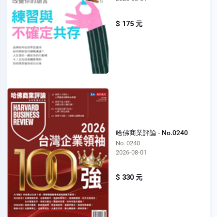
$ 175 元
哈佛商業評論 - No.0240
No. 0240
2026-08-01
$ 330 元