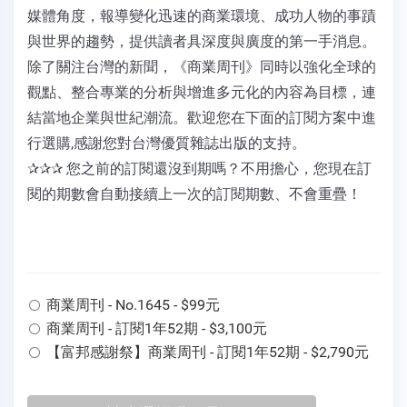
媒體角度，報導變化迅速的商業環境、成功人物的事蹟
與世界的趨勢，提供讀者具深度與廣度的第一手消息。
除了關注台灣的新聞，《商業周刊》同時以強化全球的
觀點、整合專業的分析與增進多元化的內容為目標，連
結當地企業與世紀潮流。歡迎您在下面的訂閱方案中進
行選購,感謝您對台灣優質雜誌出版的支持。
✰✰✰ 您之前的訂閱還沒到期嗎？不用擔心，您現在訂
閱的期數會自動接續上一次的訂閱期數、不會重疊！
商業周刊 - No.1645 - $99元
商業周刊 - 訂閱1年52期 - $3,100元
【富邦感謝祭】商業周刊 - 訂閱1年52期 - $2,790元