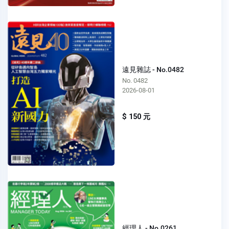
遠見雜誌 - No.0482
No. 0482
2026-08-01
$ 150 元
經理人 - No.0261