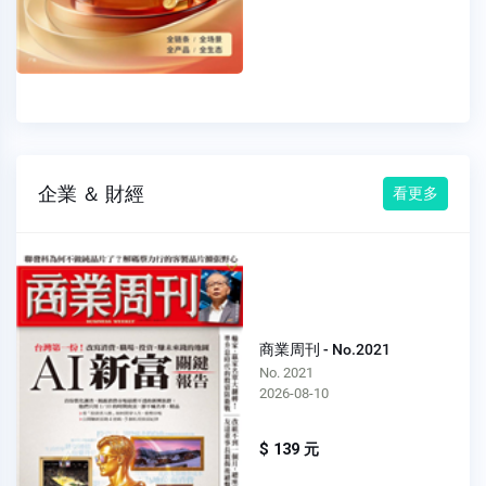
企業 ＆ 財經
看更多
商業周刊 - No.2021
No. 2021
2026-08-10
$ 139 元