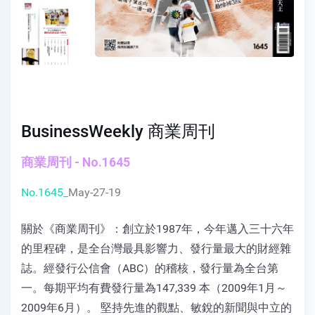
BusinessWeekly 商業周刊
商業周刊 - No.1645
No.1645_
May-27-19
關於《商業周刊》：創立於1987年，今年邁入三十六年
的里程碑，是全台灣最具影響力、發行量最大的財經雜
誌。經發行公信會（ABC）的稽核，發行量為全台第
一。每期平均有費發行量為147,339 本（2009年1月～
2009年6月）。 堅持先進的觀點、敏銳的新聞與中立的