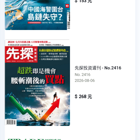
$ 153 元
先探投資週刊 - No.2416
No. 2416
2026-08-06
$ 268 元