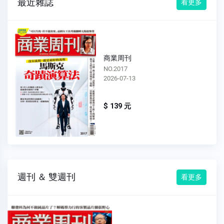
最近雜誌
看更多
商業周刊
NO.2016
2026-07-06
$ 139 元
週刊 ＆ 雙週刊
看更多