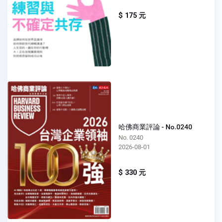
$ 175 元
哈佛商業評論 - No.0240
No. 0240
2026-08-01
$ 330 元