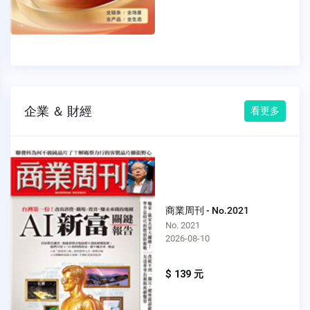
企業 ＆ 財經
看更多
商業周刊 - No.2021
No. 2021
2026-08-10
$ 139 元