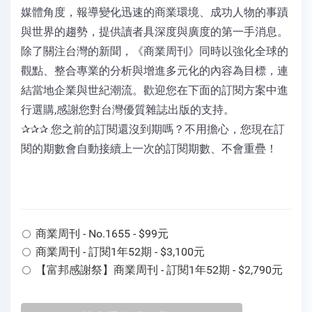
媒體角度，報導變化迅速的商業環境、成功人物的事蹟
與世界的趨勢，提供讀者具深度與廣度的第一手消息。
除了關注台灣的新聞，《商業周刊》同時以強化全球的
觀點、整合專業的分析與增進多元化的內容為目標，連
結當地企業與世紀潮流。歡迎您在下面的訂閱方案中進
行選購,感謝您對台灣優質雜誌出版的支持。
✰✰✰ 您之前的訂閱還沒到期嗎？不用擔心，您現在訂
閱的期數會自動接續上一次的訂閱期數、不會重疊！
商業周刊 - No.1655 - $99元
商業周刊 - 訂閱1年52期 - $3,100元
【富邦感謝祭】商業周刊 - 訂閱1年52期 - $2,790元