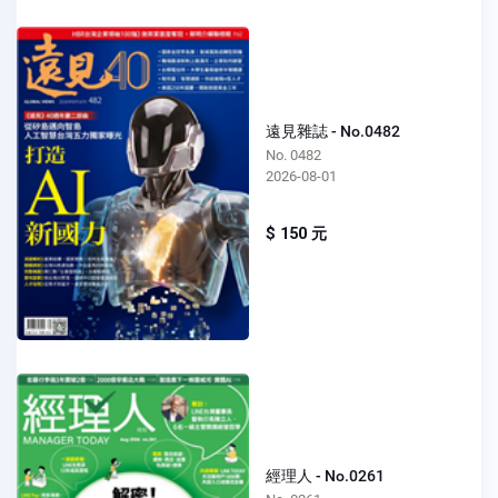
遠見雜誌 - No.0482
No. 0482
2026-08-01
$ 150 元
經理人 - No.0261