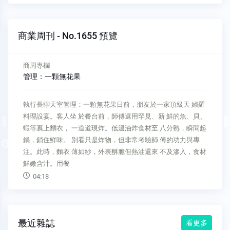
商業周刊 - No.1655 預覽
商周專欄
重大事件 請在第一時間告訴我
商場自慢塾重大事件 請在第一時間告訴我我對所有團隊主管，
一向保 持「 用人不疑， 疑人不 用」原則，對他們團隊內的運
營，完全放手，讓各主管自行 運作，只對最後的運營結果監
督、檢查，例如有無達成業績 結果，有沒有達成預算……。但
Previous
有一次發生了一件事，讓我 在對他們信任放手之餘，加了一 條
規定，那就是
04:28
最近雜誌
看更多