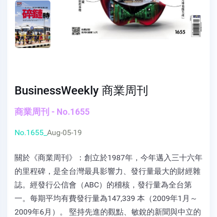
BusinessWeekly 商業周刊
商業周刊 - No.1655
No.1655_
Aug-05-19
關於《商業周刊》：創立於1987年，今年邁入三十六年
的里程碑，是全台灣最具影響力、發行量最大的財經雜
誌。經發行公信會（ABC）的稽核，發行量為全台第
一。每期平均有費發行量為147,339 本（2009年1月～
2009年6月）。 堅持先進的觀點、敏銳的新聞與中立的