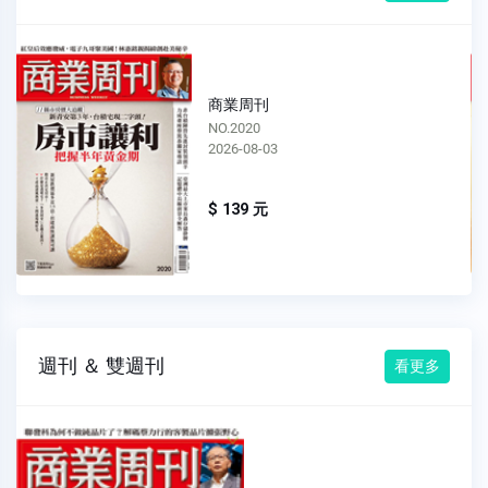
商業周刊
NO.2019
2026-07-27
$ 139 元
週刊 ＆ 雙週刊
看更多