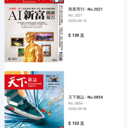
商業周刊 - No.2021
No. 2021
2026-08-10
$ 139 元
天下雜誌 - No.0854
No. 0854
2026-08-06
$ 153 元