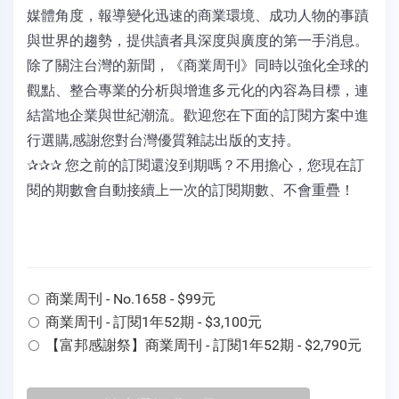
媒體角度，報導變化迅速的商業環境、成功人物的事蹟
與世界的趨勢，提供讀者具深度與廣度的第一手消息。
除了關注台灣的新聞，《商業周刊》同時以強化全球的
觀點、整合專業的分析與增進多元化的內容為目標，連
結當地企業與世紀潮流。歡迎您在下面的訂閱方案中進
行選購,感謝您對台灣優質雜誌出版的支持。
✰✰✰ 您之前的訂閱還沒到期嗎？不用擔心，您現在訂
閱的期數會自動接續上一次的訂閱期數、不會重疊！
商業周刊 - No.1658 - $99元
商業周刊 - 訂閱1年52期 - $3,100元
【富邦感謝祭】商業周刊 - 訂閱1年52期 - $2,790元