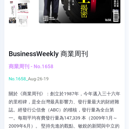
BusinessWeekly 商業周刊
商業周刊 - No.1658
No.1658_
Aug-26-19
關於《商業周刊》：創立於1987年，今年邁入三十六年
的里程碑，是全台灣最具影響力、發行量最大的財經雜
誌。經發行公信會（ABC）的稽核，發行量為全台第
一。每期平均有費發行量為147,339 本（2009年1月～
2009年6月）。 堅持先進的觀點、敏銳的新聞與中立的