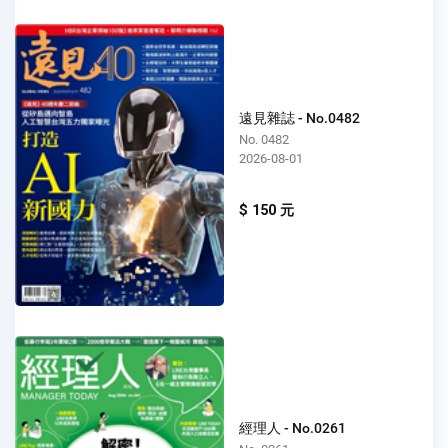
遠見雜誌 - No.0482
No. 0482
2026-08-01
$ 150 元
經理人 - No.0261