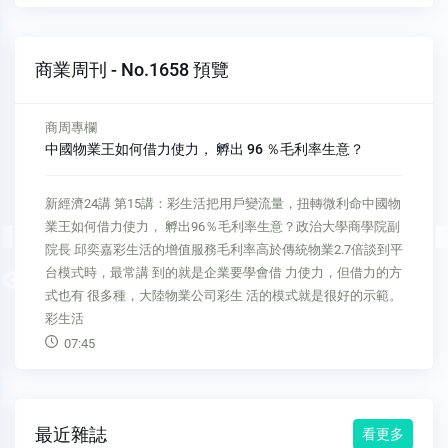
商業周刊 - No.1658 預覽
商周專欄
中國物業王如何借力使力， 孵出 96 ％毛利率生意？
新經濟24講 第15講：彩生活把用戶變流量，扭轉微利命中國物
業王如何借力使力， 孵出96％毛利率生意？政治大學商學院副
院長 邱奕嘉彩生活的增值服務毛利率高於傳統物業2.7倍談到平
台模式時，最常講 到的就是企業要學會借 力使力，但借力的方
Previous
式也有 很多種，大陸物業公司彩生 活的模式就是很好的示範。
彩生活
07:45
最近雜誌
看更多