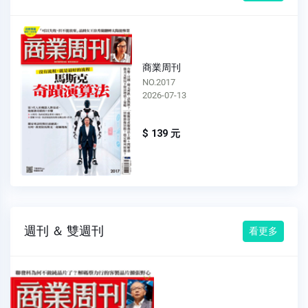
商業周刊
NO.2017
2026-07-13
$ 139 元
週刊 ＆ 雙週刊
看更多