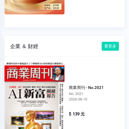
企業 ＆ 財經
看更多
商業周刊 - No.2021
No. 2021
2026-08-10
$ 139 元