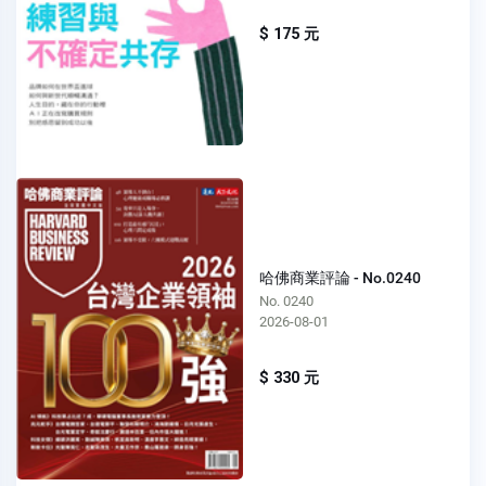
$ 175 元
哈佛商業評論 - No.0240
No. 0240
2026-08-01
$ 330 元