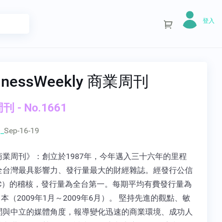
登入
inessWeekly 商業周刊
 - No.1661
_
Sep-16-19
商業周刊》：創立於1987年，今年邁入三十六年的里程
全台灣最具影響力、發行量最大的財經雜誌。經發行公信
BC）的稽核，發行量為全台第一。每期平均有費發行量為
339 本（2009年1月～2009年6月）。 堅持先進的觀點、敏
聞與中立的媒體角度，報導變化迅速的商業環境、成功人