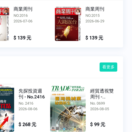
商業周刊
商業周刊
NO.2015
NO.2014
2026-06-29
2026-06-22
$ 139 元
$ 139 元
看更多
先探投資週
經貿透視雙
刊 - No.2416
周刊 -
No.0699
No. 2416
No. 0699
2026-08-06
2026-08-05
$ 268 元
$ 99 元