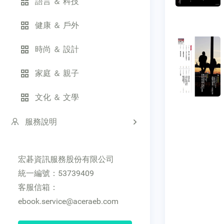
語言 ＆ 科技
健康 ＆ 戶外
時尚 ＆ 設計
家庭 ＆ 親子
文化 ＆ 文學
服務說明
宏碁資訊服務股份有限公司
統一編號：53739409
客服信箱：
ebook.service@aceraeb.com