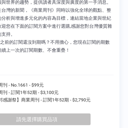
蹟與世界的趨勢，提供讀者具深度與廣度的第一手消息。
注台灣的新聞，《商業周刊》同時以強化全球的觀點、整
的分析與增進多元化的內容為目標，連結當地企業與世紀
歡迎您在下面的訂閱方案中進行選購,感謝您對台灣優質雜
的支持。
 您之前的訂閱還沒到期嗎？不用擔心，您現在訂閱的期數
接續上一次的訂閱期數、不會重疊！
 - No.1661 - $99元
刊 - 訂閱1年52期 - $3,100元
感謝祭】商業周刊 - 訂閱1年52期 - $2,790元