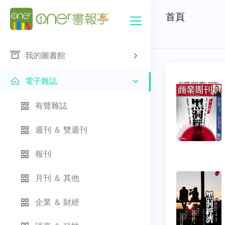
首頁
我的圖書館
電子雜誌
有聲雜誌
週刊 ＆ 雙週刊
報刊
月刊 ＆ 其他
企業 ＆ 財經