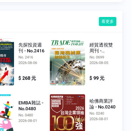
看更多
先探投資週
經貿透視雙
刊 - No.2416
周刊 -
No.0699
No. 2416
No. 0699
2026-08-06
2026-08-05
$ 268 元
$ 99 元
哈佛商業評
EMBA雜誌 -
論 - No.0240
No.0480
No. 0240
No. 0480
2026-08-01
2026-08-01