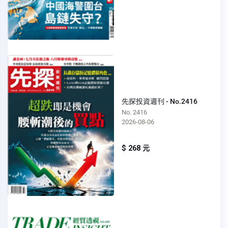
先探投資週刊 - No.2416
No. 2416
2026-08-06
$ 268 元