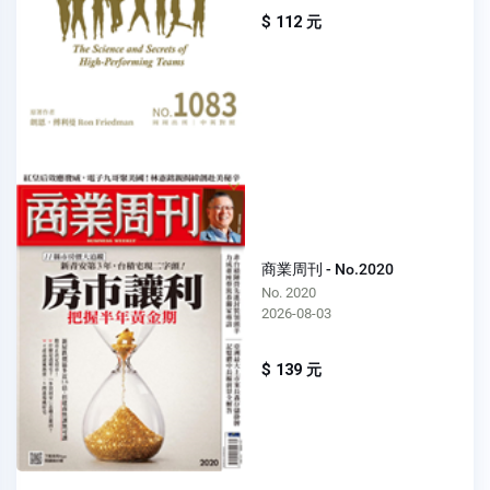
$ 112 元
商業周刊 - No.2020
No. 2020
2026-08-03
$ 139 元