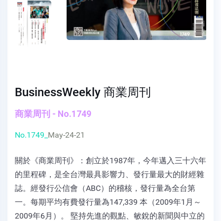
BusinessWeekly 商業周刊
商業周刊 - No.1749
No.1749_
May-24-21
關於《商業周刊》：創立於1987年，今年邁入三十六年
的里程碑，是全台灣最具影響力、發行量最大的財經雜
誌。經發行公信會（ABC）的稽核，發行量為全台第
一。每期平均有費發行量為147,339 本（2009年1月～
2009年6月）。 堅持先進的觀點、敏銳的新聞與中立的