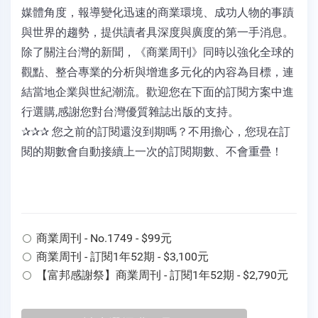
媒體角度，報導變化迅速的商業環境、成功人物的事蹟
與世界的趨勢，提供讀者具深度與廣度的第一手消息。
除了關注台灣的新聞，《商業周刊》同時以強化全球的
觀點、整合專業的分析與增進多元化的內容為目標，連
結當地企業與世紀潮流。歡迎您在下面的訂閱方案中進
行選購,感謝您對台灣優質雜誌出版的支持。
✰✰✰ 您之前的訂閱還沒到期嗎？不用擔心，您現在訂
閱的期數會自動接續上一次的訂閱期數、不會重疊！
商業周刊 - No.1749 - $99元
商業周刊 - 訂閱1年52期 - $3,100元
【富邦感謝祭】商業周刊 - 訂閱1年52期 - $2,790元