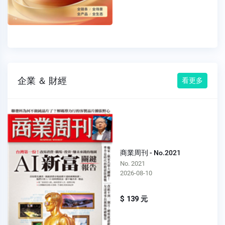
企業 ＆ 財經
看更多
商業周刊 - No.2021
No. 2021
2026-08-10
$ 139 元