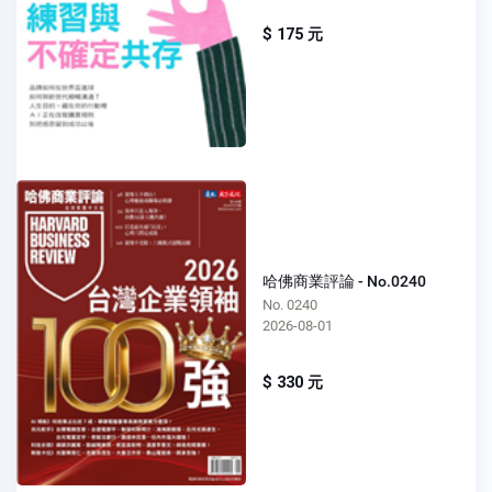
$ 175 元
哈佛商業評論 - No.0240
No. 0240
2026-08-01
$ 330 元