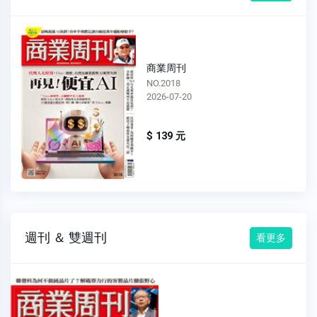
商業周刊
NO.2018
2026-07-20
$ 139 元
週刊 ＆ 雙週刊
看更多