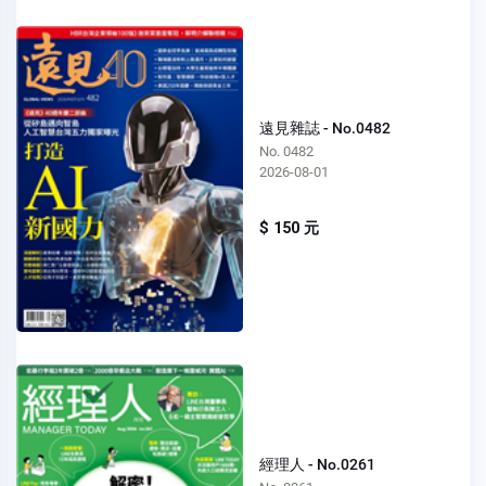
遠見雜誌 - No.0482
No. 0482
2026-08-01
$ 150 元
經理人 - No.0261