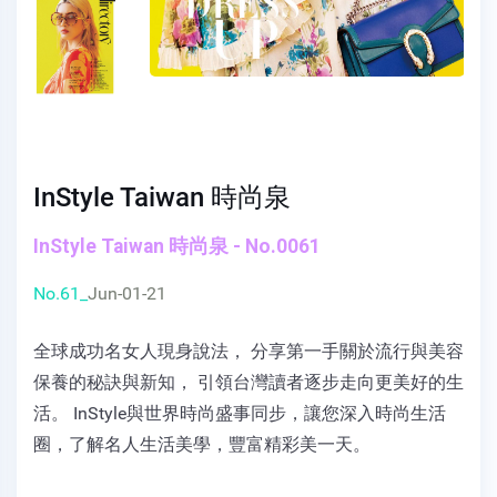
InStyle Taiwan 時尚泉
InStyle Taiwan 時尚泉 - No.0061
No.61_
Jun-01-21
全球成功名女人現身說法， 分享第一手關於流行與美容
保養的秘訣與新知， 引領台灣讀者逐步走向更美好的生
活。 InStyle與世界時尚盛事同步，讓您深入時尚生活
圈，了解名人生活美學，豐富精彩美一天。