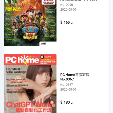
No. 0290
2026-08-01
$ 165 元
PC Home電腦家庭 -
No.0367
No. 0367
2026-08-01
$ 180 元