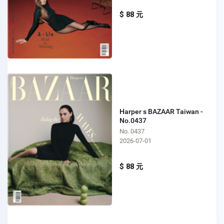
$ 88 元
Harper s BAZAAR Taiwan -
No.0437
No. 0437
2026-07-01
$ 88 元