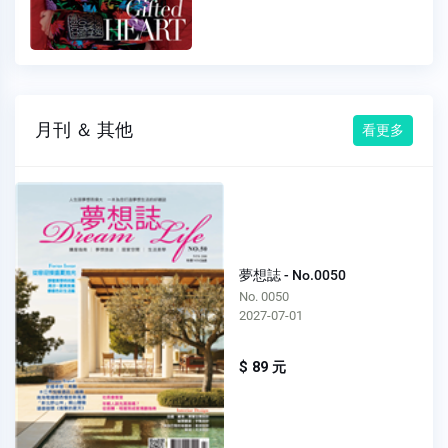
月刊 ＆ 其他
看更多
夢想誌 - No.0050
No. 0050
2027-07-01
$ 89 元