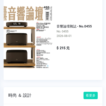
音響論壇雜誌 - No.0455
No. 0455
2026-08-01
$ 215 元
時尚 ＆ 設計
看更多