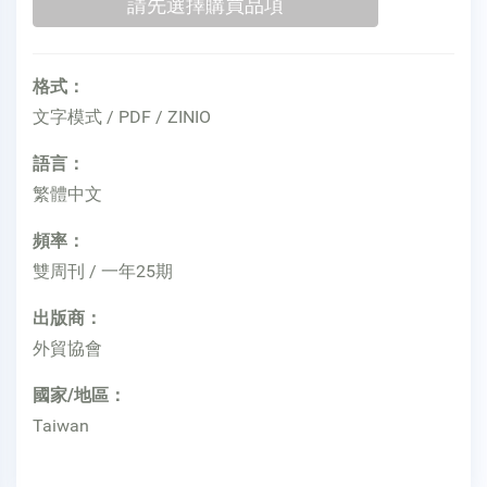
格式：
文字模式 / PDF / ZINIO
語言：
繁體中文
頻率：
雙周刊 / 一年25期
出版商：
外貿協會
國家/地區：
Taiwan