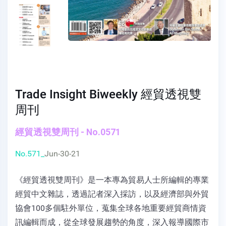
Trade Insight Biweekly 經貿透視雙
周刊
經貿透視雙周刊 - No.0571
No.571_
Jun-30-21
《經貿透視雙周刊》是一本專為貿易人士所編輯的專業
經貿中文雜誌，透過記者深入採訪，以及經濟部與外貿
協會100多個駐外單位，蒐集全球各地重要經貿商情資
訊編輯而成，從全球發展趨勢的角度，深入報導國際市