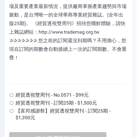
場及重要產業最新情況，提供廠商掌握產業趨勢與市場
脈動，是台灣唯一的全球華商專業經貿雜誌。(全年出
版25期)。 《經貿透視雙周刊》招待您嚐鮮體驗，請快
上雜誌網站：http://www.trademag.org.tw
✰✰✰✰✰✰✰ 您之前的訂閱還沒到期嗎？不用擔心，您
現在訂閱的期數會自動接續上一次的訂閱期數、不會重
疊！
經貿透視雙周刊 - No.0571 - $99元
經貿透視雙周刊 - 訂閱25期 - $1,500元
【富邦感謝祭】經貿透視雙周刊 - 訂閱25期 -
$1,350元