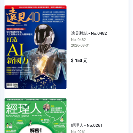
遠見雜誌 - No.0482
No. 0482
2026-08-01
$ 150 元
經理人 - No.0261
No. 0261