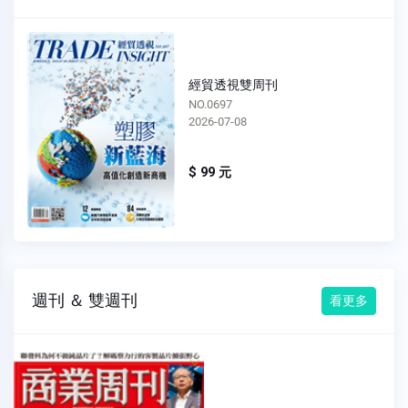
經貿透視雙周刊
NO.0696
2026-06-24
$ 99 元
週刊 ＆ 雙週刊
看更多