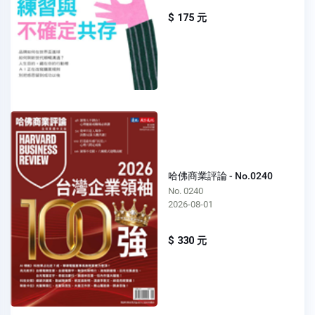
$ 175 元
哈佛商業評論 - No.0240
No. 0240
2026-08-01
$ 330 元