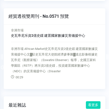
經貿透視雙周刊 - No.0571 預覽
非洲市場
加強能源電網投資 史瓦帝尼致力電力獨立自主
非洲市場 African Market加強能源電網投資 史瓦帝尼致力電力
獨立自主文▓駐史瓦帝尼大使館經濟參事處圖▓達志影像根據
《史瓦帝尼時報》（Times of Eswatini）報導，史瓦帝尼正與
多位潛在投資者進行能源電網投資合作對話，因為電力儲能設
Previous
備國際價格降低後，再生能源儲備的再利用將具市場開
00:14
最近雜誌
看更多