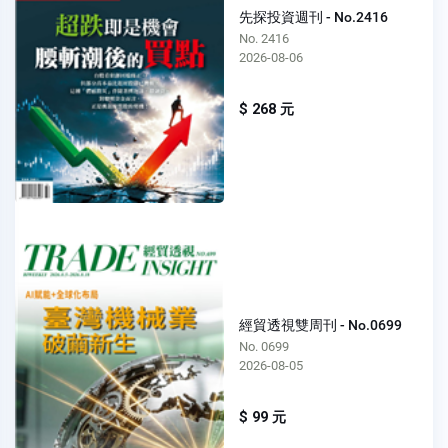
先探投資週刊 - No.2416
No. 2416
2026-08-06
$ 268 元
經貿透視雙周刊 - No.0699
No. 0699
2026-08-05
$ 99 元