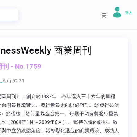
登入
inessWeekly 商業周刊
 - No.1759
_
Aug-02-21
商業周刊》：創立於1987年，今年邁入三十六年的里程
全台灣最具影響力、發行量最大的財經雜誌。經發行公信
BC）的稽核，發行量為全台第一。每期平均有費發行量為
339 本（2009年1月～2009年6月）。 堅持先進的觀點、敏
聞與中立的媒體角度，報導變化迅速的商業環境、成功人