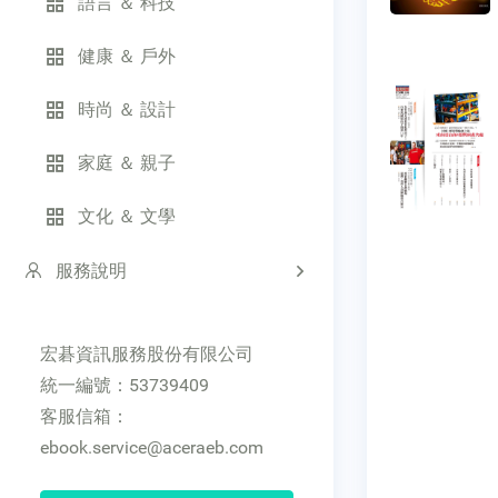
語言 ＆ 科技
健康 ＆ 戶外
時尚 ＆ 設計
家庭 ＆ 親子
文化 ＆ 文學
服務說明
宏碁資訊服務股份有限公司
統一編號：53739409
客服信箱：
ebook.service@aceraeb.com