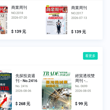
商業周刊
商業周刊
NO.2016
NO.2017
2026-07-06
2026-07-13
$ 139 元
$ 139 元
看更多
先探投資週
經貿透視雙
刊 - No.2416
周刊 -
No.0699
No. 2416
No. 0699
2026-08-06
2026-08-05
$ 268 元
$ 99 元