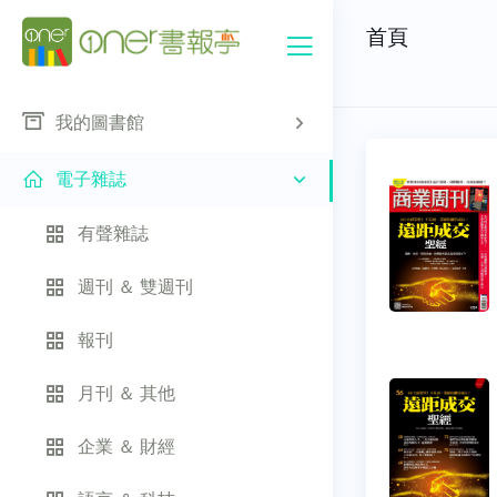
首頁
我的圖書館
電子雜誌
有聲雜誌
週刊 ＆ 雙週刊
報刊
月刊 ＆ 其他
企業 ＆ 財經