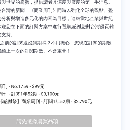
蹟與世界的趨勢，提供讀者具深度與廣度的第一手消息。
注台灣的新聞，《商業周刊》同時以強化全球的觀點、整
的分析與增進多元化的內容為目標，連結當地企業與世紀
歡迎您在下面的訂閱方案中進行選購,感謝您對台灣優質雜
的支持。
 您之前的訂閱還沒到期嗎？不用擔心，您現在訂閱的期數
接續上一次的訂閱期數、不會重疊！
 - No.1759 - $99元
刊 - 訂閱1年52期 - $3,100元
感謝祭】商業周刊 - 訂閱1年52期 - $2,790元