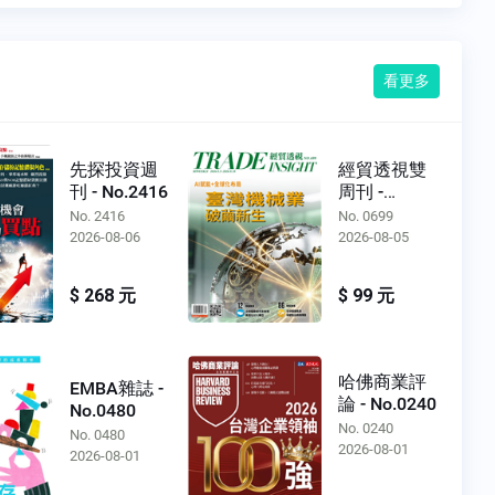
看更多
先探投資週
經貿透視雙
刊 - No.2416
周刊 -
No.0699
No. 2416
No. 0699
2026-08-06
2026-08-05
$ 268 元
$ 99 元
哈佛商業評
EMBA雜誌 -
論 - No.0240
No.0480
No. 0240
No. 0480
2026-08-01
2026-08-01