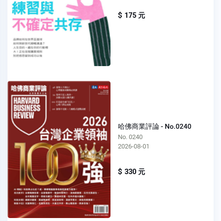
$ 175 元
哈佛商業評論 - No.0240
No. 0240
2026-08-01
$ 330 元