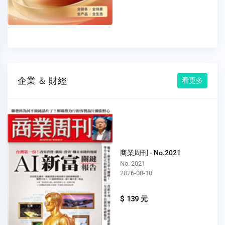
企業 ＆ 財經
看更多
商業周刊 - No.2021
No. 2021
2026-08-10
$ 139 元