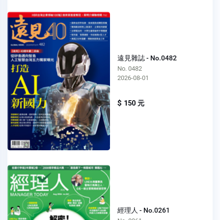
遠見雜誌 - No.0482
No. 0482
2026-08-01
$ 150 元
經理人 - No.0261