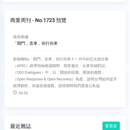
商業周刊 - No.1723 預覽
商周專欄
「開門」造車，你行你來
新物種Biz「開門」造車，你行你來十一月中的亞太經合會
（APEC）經濟領袖會議期間，我受邀在「企業領袖對話」
（CEO Dialogues）中，以「開放的回應、開放的復甦」
（Open Response & Open Recovery）為題，說明台灣如何提升
Previous
經濟韌性，加速疫後復甦。疫情期間我們透過公私協
03:35
最近雜誌
看更多