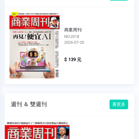
商業周刊
NO.2017
2026-07-13
$ 139 元
週刊 ＆ 雙週刊
看更多