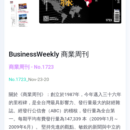
BusinessWeekly 商業周刊
商業周刊 - No.1723
No.1723_
Nov-23-20
關於《商業周刊》：創立於1987年，今年邁入三十六年
的里程碑，是全台灣最具影響力、發行量最大的財經雜
誌。經發行公信會（ABC）的稽核，發行量為全台第
一。每期平均有費發行量為147,339 本（2009年1月～
2009年6月）。 堅持先進的觀點、敏銳的新聞與中立的