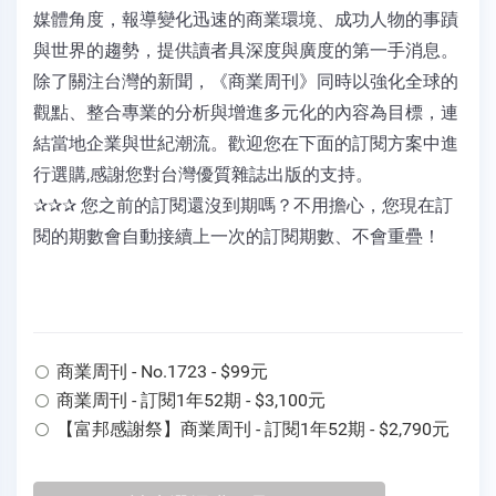
媒體角度，報導變化迅速的商業環境、成功人物的事蹟
與世界的趨勢，提供讀者具深度與廣度的第一手消息。
除了關注台灣的新聞，《商業周刊》同時以強化全球的
觀點、整合專業的分析與增進多元化的內容為目標，連
結當地企業與世紀潮流。歡迎您在下面的訂閱方案中進
行選購,感謝您對台灣優質雜誌出版的支持。
✰✰✰ 您之前的訂閱還沒到期嗎？不用擔心，您現在訂
閱的期數會自動接續上一次的訂閱期數、不會重疊！
商業周刊 - No.1723 - $99元
商業周刊 - 訂閱1年52期 - $3,100元
【富邦感謝祭】商業周刊 - 訂閱1年52期 - $2,790元