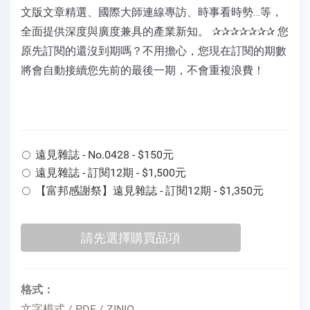
文版文章精選、國際大師連線專訪、時事看時勢…等，
全面提供深度與廣度兼具的產業新知。 ✰✰✰✰✰✰✰ 您
原先訂閱的還沒到期嗎？不用擔心，您現在訂閱的期數
將會自動接續您先前的最後一期，不會重複浪費！
遠見雜誌 - No.0428 - $150元
遠見雜誌 - 訂閱12期 - $1,500元
【富邦感謝祭】遠見雜誌 - 訂閱12期 - $1,350元
格式：
文字模式 / PDF / ZINIO