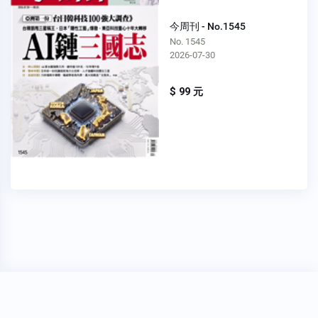
今周刊 - No.1545
No. 1545
2026-07-30
$ 99 元
穩私權聲明
關於我們
FAQ
我要發問
Copyright 2020
Oner 書報亭
All Rights Reserved.