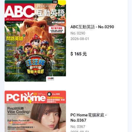
ABC互動英語 - No.0290
No. 0290
2026-08-01
$ 165 元
PC Home電腦家庭 -
No.0367
No. 0367