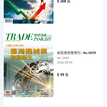
$ 268 元
經貿透視雙周刊 - No.0699
No. 0699
2026-08-05
$ 99 元