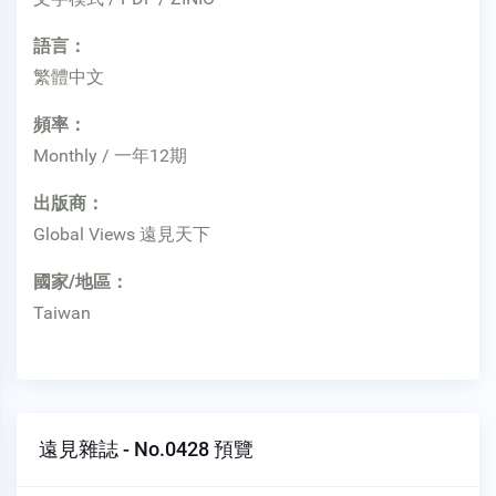
語言：
繁體中文
頻率：
Monthly / 一年12期
出版商：
Global Views 遠見天下
國家/地區：
Taiwan
遠見雜誌 - No.0428 預覽