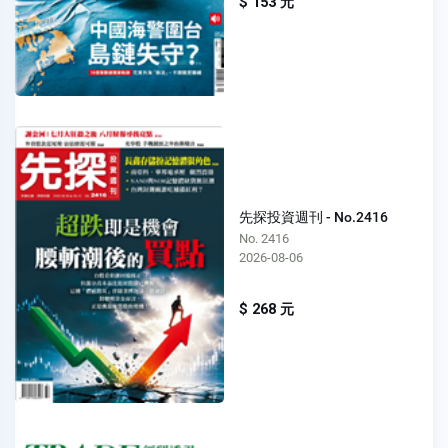
$ 153 元
先探投資週刊 - No.2416
No. 2416
2026-08-06
$ 268 元