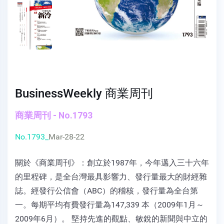
BusinessWeekly 商業周刊
商業周刊 - No.1793
No.1793_
Mar-28-22
關於《商業周刊》：創立於1987年，今年邁入三十六年
的里程碑，是全台灣最具影響力、發行量最大的財經雜
誌。經發行公信會（ABC）的稽核，發行量為全台第
一。每期平均有費發行量為147,339 本（2009年1月～
2009年6月）。 堅持先進的觀點、敏銳的新聞與中立的