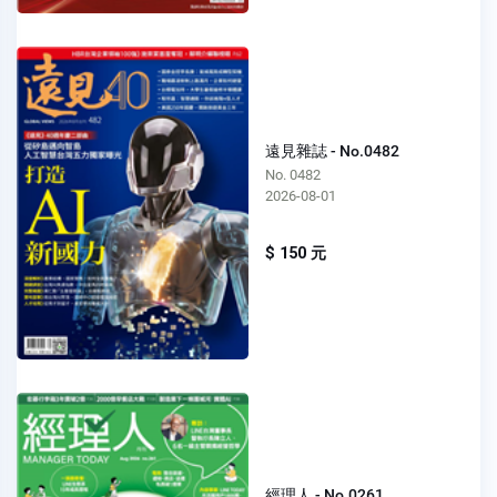
遠見雜誌 - No.0482
No. 0482
2026-08-01
$ 150 元
經理人 - No.0261