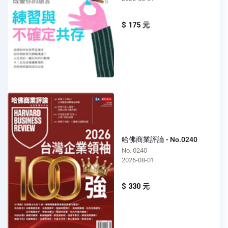
$ 175 元
哈佛商業評論 - No.0240
No. 0240
2026-08-01
$ 330 元