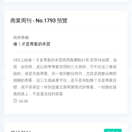
商業周刊 - No.1793 預覽
商周專欄
有創業精神的專業經理人
商場自慢塾有創業精神的專業經理人城邦媒體集團首席執行長
何飛鵬我們公司有幾次內部創業的經驗，都是因為看好一個項
目，覺得大有可為，於是成立了專案團隊，也給了足夠的資
金，並派遣一個幹練的專業經理人去負責，看起來一切萬事具
Previous
備，就等著收成，期待有好的結果。類似的狀況，我們有多次
經驗，但大都沒有好結果，通常都
04:10