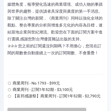
媒體角度，報導變化迅速的商業環境、成功人物的事蹟
與世界的趨勢，提供讀者具深度與廣度的第一手消息。
除了關注台灣的新聞，《商業周刊》同時以強化全球的
觀點、整合專業的分析與增進多元化的內容為目標，連
結當地企業與世紀潮流。歡迎您在下面的訂閱方案中進
行選購,感謝您對台灣優質雜誌出版的支持。
✰✰✰ 您之前的訂閱還沒到期嗎？不用擔心，您現在訂
閱的期數會自動接續上一次的訂閱期數、不會重疊！
商業周刊 - No.1793 - $99元
商業周刊 - 訂閱1年52期 - $3,100元
【富邦感謝祭】商業周刊 - 訂閱1年52期 - $2,790元