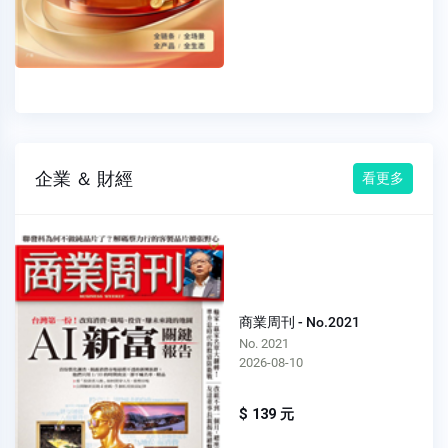
企業 ＆ 財經
看更多
商業周刊 - No.2021
No. 2021
2026-08-10
$ 139 元