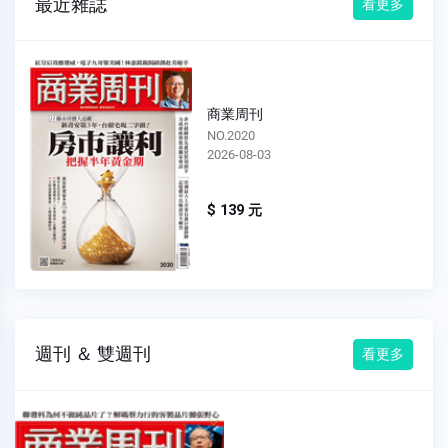
最近雜誌
看更多
商業周刊
NO.2019
2026-07-27
$ 139 元
週刊 ＆ 雙週刊
看更多