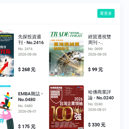
看更多
先探投資週
經貿透視雙
刊 - No.2416
周刊 -
No.0699
No. 2416
No. 0699
2026-08-06
2026-08-05
$ 268 元
$ 99 元
哈佛商業評
EMBA雜誌 -
論 - No.0240
No.0480
No. 0240
No. 0480
2026-08-01
2026-08-01
$ 330 元
$ 175 元