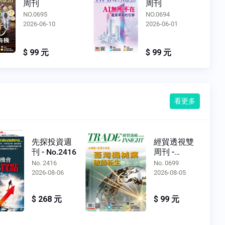
周刊
周刊
NO.0694
NO.0693
2026-06-01
2026-05-13
$ 99 元
$ 99 元
看更多
先探投資週
經貿透視雙
刊 - No.2416
周刊 -
No.0699
No. 2416
No. 0699
2026-08-06
2026-08-05
$ 268 元
$ 99 元