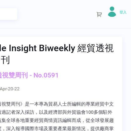
登入
de Insight Biweekly 經貿透視
周刊
視雙周刊 - No.0591
Apr-20-22
透視雙周刊》是一本專為貿易人士所編輯的專業經貿中文
透過記者深入採訪，以及經濟部與外貿協會100多個駐外
蒐集全球各地重要經貿商情資訊編輯而成，從全球發展趨
度，深入報導國際市場及重要產業最新情況，提供廠商掌