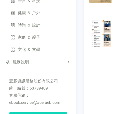
語言 ＆ 科技
健康 ＆ 戶外
時尚 ＆ 設計
家庭 ＆ 親子
文化 ＆ 文學
服務說明
宏碁資訊服務股份有限公司
統一編號：53739409
客服信箱：
ebook.service@aceraeb.com