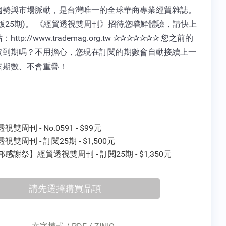
趨勢與市場脈動，是台灣唯一的全球華商專業經貿雜誌。
版25期)。 《經貿透視雙周刊》招待您嚐鮮體驗，請快上
http://www.trademag.org.tw ✰✰✰✰✰✰✰ 您之前的
沒到期嗎？不用擔心，您現在訂閱的期數會自動接續上一
閱期數、不會重疊！
視雙周刊 - No.0591 - $99元
視雙周刊 - 訂閱25期 - $1,500元
感謝祭】經貿透視雙周刊 - 訂閱25期 - $1,350元