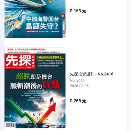
$ 153 元
先探投資週刊 - No.2416
No. 2416
2026-08-06
$ 268 元