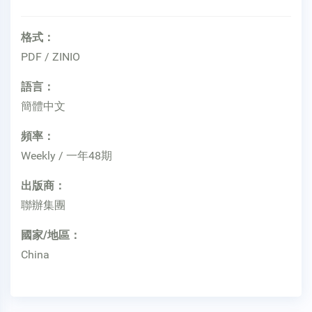
格式：
PDF / ZINIO
語言：
簡體中文
頻率：
Weekly / 一年48期
出版商：
聯辦集團
國家/地區：
China