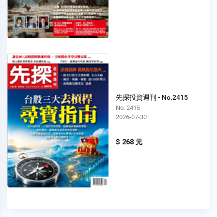
先探投資週刊 - No.2415
No. 2415
2026-07-30
$ 268 元