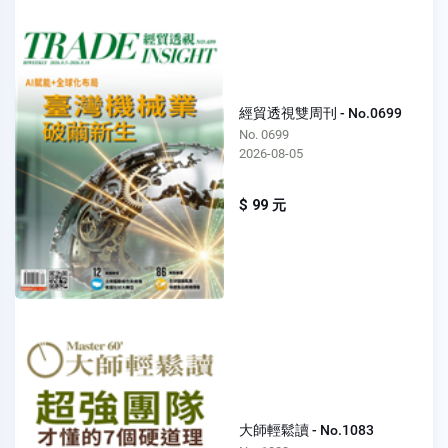
經貿透視雙周刊 - No.0699
No. 0699
2026-08-05
$ 99 元
大師輕鬆讀 - No.1083