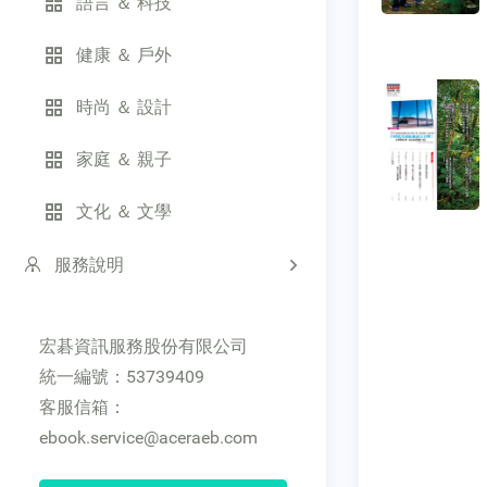
語言 ＆ 科技
健康 ＆ 戶外
時尚 ＆ 設計
家庭 ＆ 親子
文化 ＆ 文學
服務說明
宏碁資訊服務股份有限公司
統一編號：53739409
客服信箱：
ebook.service@aceraeb.com