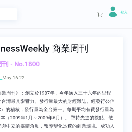
登入
inessWeekly 商業周刊
 - No.1800
_
May-16-22
商業周刊》：創立於1987年，今年邁入三十六年的里程
全台灣最具影響力、發行量最大的財經雜誌。經發行公信
BC）的稽核，發行量為全台第一。每期平均有費發行量為
339 本（2009年1月～2009年6月）。 堅持先進的觀點、敏
聞與中立的媒體角度，報導變化迅速的商業環境、成功人