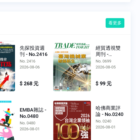
看更多
先探投資週
經貿透視雙
刊 - No.2416
周刊 -
No.0699
No. 2416
No. 0699
2026-08-06
2026-08-05
$ 268 元
$ 99 元
哈佛商業評
EMBA雜誌 -
論 - No.0240
No.0480
No. 0240
No. 0480
2026-08-01
2026-08-01