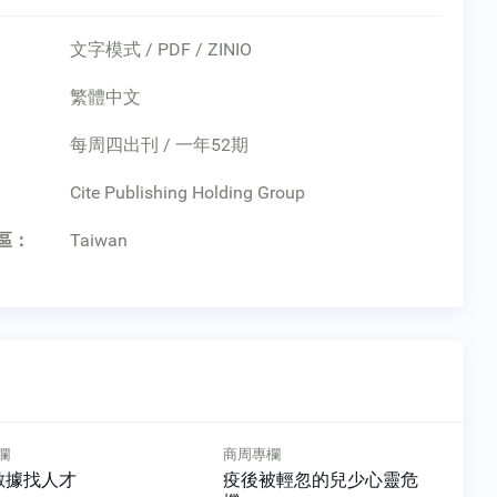
文字模式 / PDF / ZINIO
繁體中文
每周四出刊 / 一年52期
：
Cite Publishing Holding Group
區：
Taiwan
欄
商周專欄
數據找人才
疫後被輕忽的兒少心靈危