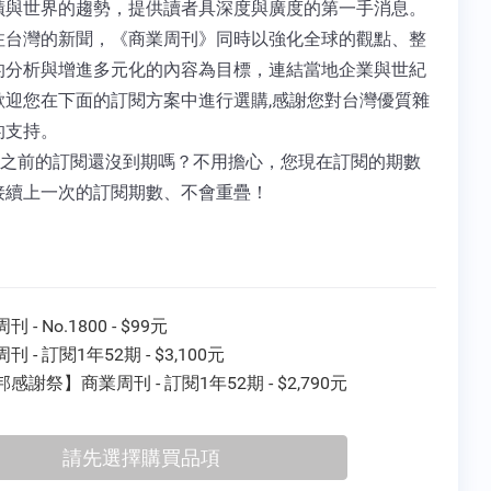
蹟與世界的趨勢，提供讀者具深度與廣度的第一手消息。
注台灣的新聞，《商業周刊》同時以強化全球的觀點、整
的分析與增進多元化的內容為目標，連結當地企業與世紀
歡迎您在下面的訂閱方案中進行選購,感謝您對台灣優質雜
的支持。
 您之前的訂閱還沒到期嗎？不用擔心，您現在訂閱的期數
接續上一次的訂閱期數、不會重疊！
 - No.1800 - $99元
刊 - 訂閱1年52期 - $3,100元
感謝祭】商業周刊 - 訂閱1年52期 - $2,790元