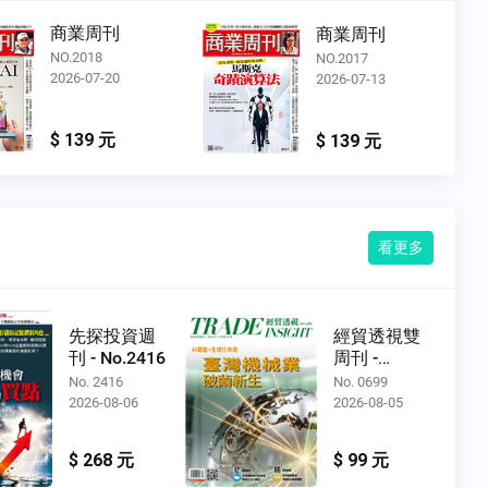
商業周刊
商業周刊
NO.2018
NO.2017
2026-07-20
2026-07-13
$ 139 元
$ 139 元
看更多
先探投資週
經貿透視雙
刊 - No.2416
周刊 -
No.0699
No. 2416
No. 0699
2026-08-06
2026-08-05
$ 268 元
$ 99 元