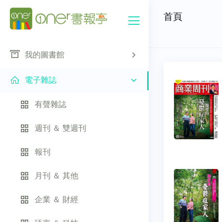
首頁
我的圖書館
電子雜誌
有聲雜誌
週刊 ＆ 雙週刊
報刊
月刊 ＆ 其他
企業 ＆ 財經