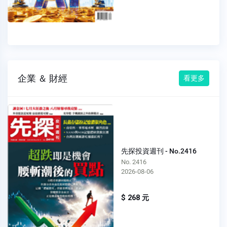
企業 ＆ 財經
看更多
先探投資週刊 - No.2416
No. 2416
2026-08-06
$ 268 元