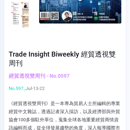
Trade Insight Biweekly 經貿透視雙
周刊
經貿透視雙周刊 - No.0597
No.597_
Jul-13-22
《經貿透視雙周刊》是一本專為貿易人士所編輯的專業
經貿中文雜誌，透過記者深入採訪，以及經濟部與外貿
協會100多個駐外單位，蒐集全球各地重要經貿商情資
訊編輯而成，從全球發展趨勢的角度，深入報導國際市