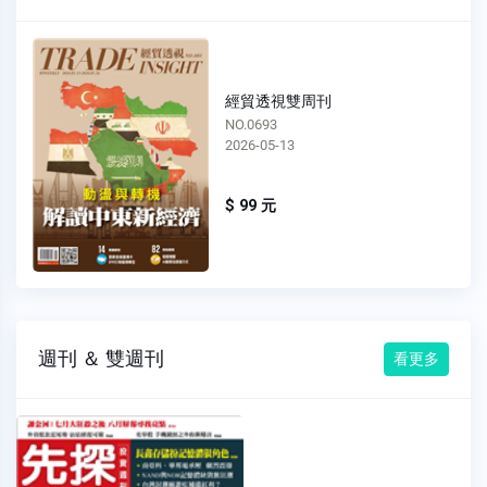
經貿透視雙周刊
NO.0692
2026-04-29
$ 99 元
週刊 ＆ 雙週刊
看更多