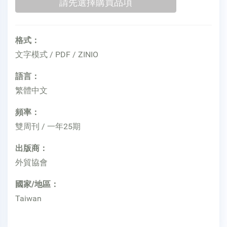
格式：
文字模式 / PDF / ZINIO
語言：
繁體中文
頻率：
雙周刊 / 一年25期
出版商：
外貿協會
國家/地區：
Taiwan