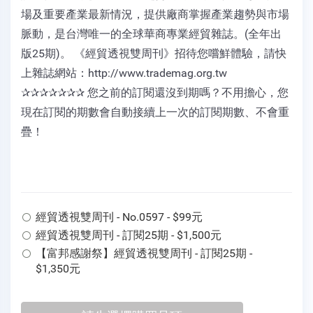
場及重要產業最新情況，提供廠商掌握產業趨勢與市場
脈動，是台灣唯一的全球華商專業經貿雜誌。(全年出
版25期)。 《經貿透視雙周刊》招待您嚐鮮體驗，請快
上雜誌網站：http://www.trademag.org.tw
✰✰✰✰✰✰✰ 您之前的訂閱還沒到期嗎？不用擔心，您
現在訂閱的期數會自動接續上一次的訂閱期數、不會重
疊！
經貿透視雙周刊 - No.0597 - $99元
經貿透視雙周刊 - 訂閱25期 - $1,500元
【富邦感謝祭】經貿透視雙周刊 - 訂閱25期 -
$1,350元