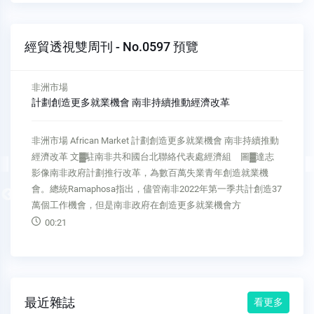
經貿透視雙周刊 - No.0597 預覽
非洲市場
進口高度依賴南非 史國醞釀油價調漲隱憂
非洲市場 African Market 進口高度依賴南非 史國醞釀油價調漲
隱憂 文▓駐史瓦帝尼大使館經濟參事處 圖▓達志影像史國主
流平面媒體《史瓦帝尼觀察家報》（Eswatini Observer）及
《史瓦帝尼時報》（Times of Eswatini）報導，南非關閉部分
Previous
煉油廠後嚴重影響油品供應
00:33
最近雜誌
看更多