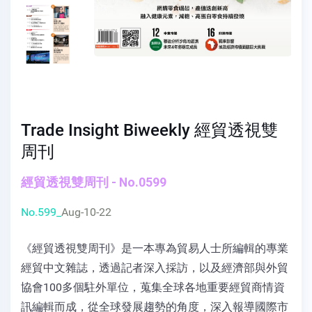
Trade Insight Biweekly 經貿透視雙
周刊
經貿透視雙周刊 - No.0599
No.599_
Aug-10-22
《經貿透視雙周刊》是一本專為貿易人士所編輯的專業
經貿中文雜誌，透過記者深入採訪，以及經濟部與外貿
協會100多個駐外單位，蒐集全球各地重要經貿商情資
訊編輯而成，從全球發展趨勢的角度，深入報導國際市