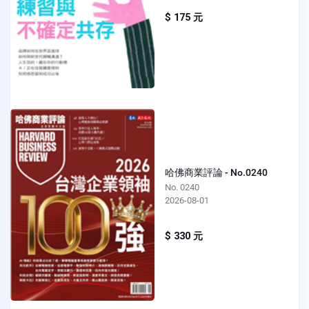
$ 175 元
哈佛商業評論 - No.0240
No. 0240
2026-08-01
$ 330 元