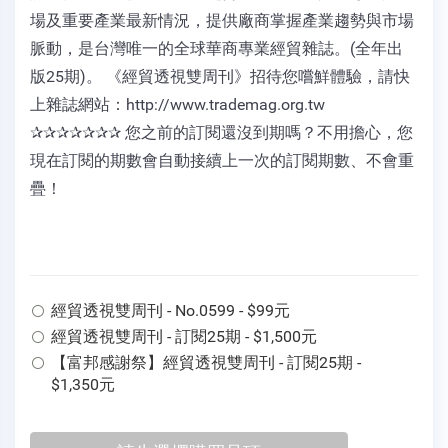
場及重要產業最新情況，提供廠商掌握產業趨勢與市場
脈動，是台灣唯一的全球華商專業經貿雜誌。(全年出
版25期)。 《經貿透視雙周刊》招待您嚐鮮體驗，請快
上雜誌網站：http://www.trademag.org.tw
✰✰✰✰✰✰✰ 您之前的訂閱還沒到期嗎？不用擔心，您
現在訂閱的期數會自動接續上一次的訂閱期數、不會重
疊！
經貿透視雙周刊 - No.0599 - $99元
經貿透視雙周刊 - 訂閱25期 - $1,500元
【富邦感謝祭】經貿透視雙周刊 - 訂閱25期 -
$1,350元