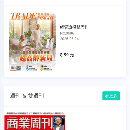
經貿透視雙周刊
NO.0696
2026-06-24
$ 99 元
週刊 ＆ 雙週刊
看更多