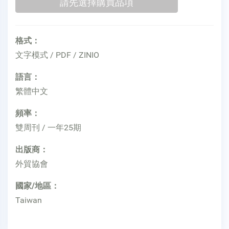
格式：
文字模式 / PDF / ZINIO
語言：
繁體中文
頻率：
雙周刊 / 一年25期
出版商：
外貿協會
國家/地區：
Taiwan