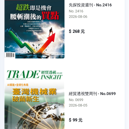
先探投資週刊 - No.2416
No. 2416
2026-08-06
$ 268 元
經貿透視雙周刊 - No.0699
No. 0699
2026-08-05
$ 99 元