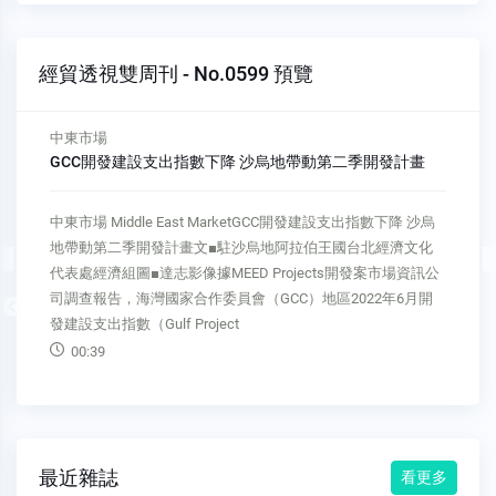
經貿透視雙周刊 - No.0599 預覽
中東市場
GCC開發建設支出指數下降 沙烏地帶動第二季開發計畫
中東市場 Middle East MarketGCC開發建設支出指數下降 沙烏
地帶動第二季開發計畫文■駐沙烏地阿拉伯王國台北經濟文化
代表處經濟組圖■達志影像據MEED Projects開發案市場資訊公
司調查報告，海灣國家合作委員會（GCC）地區2022年6月開
Previous
發建設支出指數（Gulf Project
00:39
最近雜誌
看更多