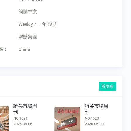
簡體中文
Weekly / 一年48期
：
聯辦集團
區：
China
看更多
證券市場周
證券市場周
刊
刊
NO.1021
NO.1020
2026-06-06
2026-05-30