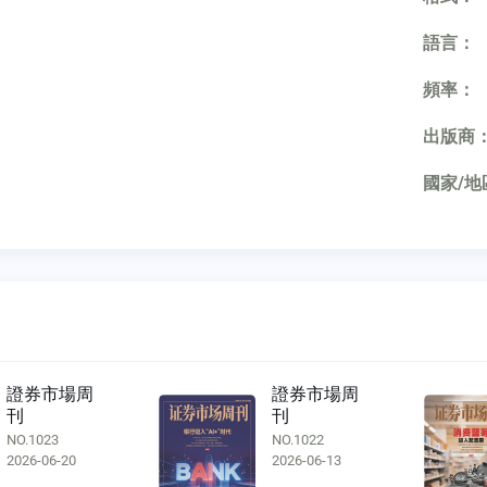
語言：
頻率：
出版商
國家/地
證券市場周
證券市場周
刊
刊
NO.1023
NO.1022
2026-06-20
2026-06-13