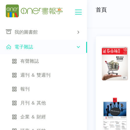
首頁
我的圖書館
電子雜誌
有聲雜誌
週刊 ＆ 雙週刊
報刊
月刊 ＆ 其他
企業 ＆ 財經