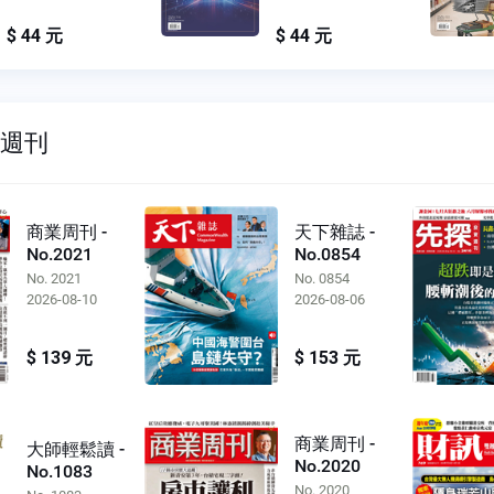
$ 44 元
$ 44 元
雙週刊
商業周刊 -
天下雜誌 -
No.2021
No.0854
No. 2021
No. 0854
2026-08-10
2026-08-06
$ 139 元
$ 153 元
商業周刊 -
大師輕鬆讀 -
No.2020
No.1083
No. 2020