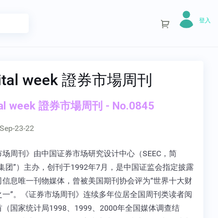
登入
ital week 證券市場周刊
tal week 證券市場周刊 - No.0845
Sep-23-22
市场周刊》由中国证券市场研究设计中心（SEEC，简
集团”）主办，创刊于1992年7月，是中国证监会指定披露
司信息唯一刊物媒体，曾被美国期刊协会评为“世界十大财
之一”。《证券市场周刊》连续多年位居全国周刊类读者阅
（国家统计局1998、1999、2000年全国媒体调查结