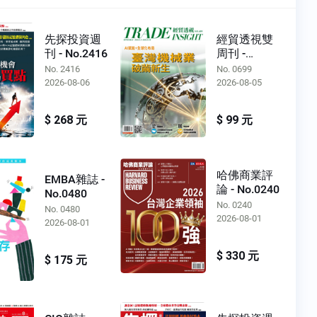
先探投資週
經貿透視雙
刊 - No.2416
周刊 -
No.0699
No. 2416
No. 0699
2026-08-06
2026-08-05
$ 268 元
$ 99 元
哈佛商業評
EMBA雜誌 -
論 - No.0240
No.0480
No. 0240
No. 0480
2026-08-01
2026-08-01
$ 330 元
$ 175 元