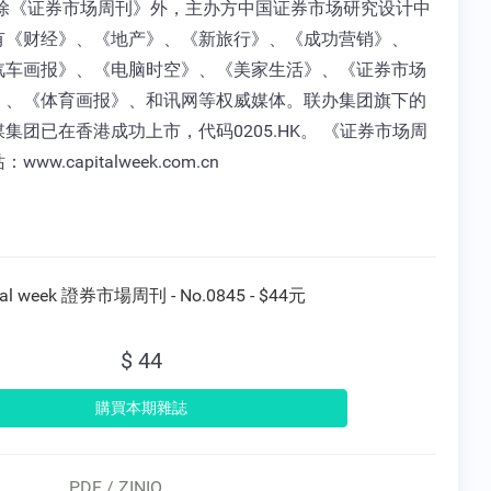
 除《证券市场周刊》外，主办方中国证券市场研究设计中
有《财经》、《地产》、《新旅行》、《成功营销》、
汽车画报》、《电脑时空》、《美家生活》、《证券市场
》、《体育画报》、和讯网等权威媒体。联办集团旗下的
集团已在香港成功上市，代码0205.HK。 《证券市场周
ww.capitalweek.com.cn
tal week 證券市場周刊 - No.0845 - $44元
$ 44
PDF / ZINIO