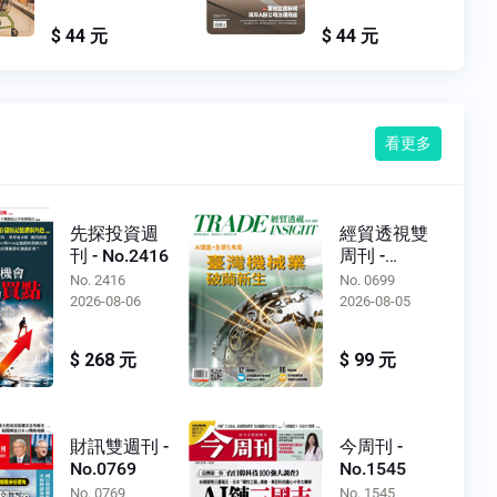
$ 44 元
$ 44 元
看更多
先探投資週
經貿透視雙
刊 - No.2416
周刊 -
No.0699
No. 2416
No. 0699
2026-08-06
2026-08-05
$ 268 元
$ 99 元
財訊雙週刊 -
今周刊 -
No.0769
No.1545
No. 0769
No. 1545