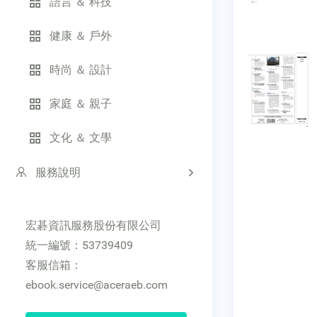
語言 ＆ 科技
健康 ＆ 戶外
時尚 ＆ 設計
家庭 ＆ 親子
文化 ＆ 文學
服務說明
宏碁資訊服務股份有限公司
統一編號：53739409
客服信箱：
ebook.service@aceraeb.com