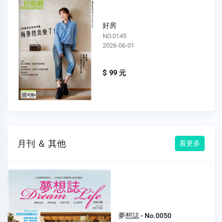
好房
NO.0144
2026-05-01
$ 99 元
月刊 ＆ 其他
看更多
夢想誌 - No.0050