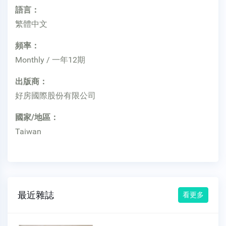
語言：
繁體中文
頻率：
Monthly / 一年12期
出版商：
好房國際股份有限公司
國家/地區：
Taiwan
最近雜誌
看更多