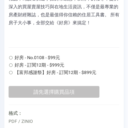
深入的買屋賣屋技巧與在地生活資訊，不僅是最專業的
房產財經雜誌，也是最值得你信賴的住居工具書。 所有
房子大小事，全部交給《好房》來搞定！
好房 - No.0108 - $99元
好房 - 訂閱12期 - $999元
【富邦感謝祭】好房 - 訂閱12期 - $899元
格式：
PDF / ZINIO