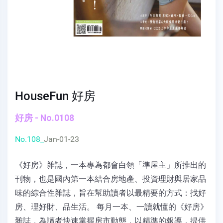
HouseFun 好房
好房 - No.0108
No.108_
Jan-01-23
《好房》雜誌，一本專為都會白領「準屋主」所推出的
刊物，也是國內第一本結合房地產、投資理財與居家品
味的綜合性雜誌，旨在幫助讀者以最精要的方式：找好
房、理好財、品生活。 每月一本、一讀就懂的《好房》
雜誌，為讀者快速掌握房市動態，以精準的報導，提供