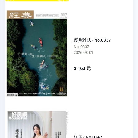
經典雜誌 - No.0337
No. 0337
2026-08-01
$ 160 元
好房 - No.0147