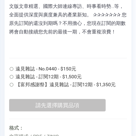
文版文章精選、國際大師連線專訪、時事看時勢…等，
全面提供深度與廣度兼具的產業新知。 ✰✰✰✰✰✰✰ 您
原先訂閱的還沒到期嗎？不用擔心，您現在訂閱的期數
將會自動接續您先前的最後一期，不會重複浪費！
遠見雜誌 - No.0440 - $150元
遠見雜誌 - 訂閱12期 - $1,500元
【富邦感謝祭】遠見雜誌 - 訂閱12期 - $1,350元
格式：