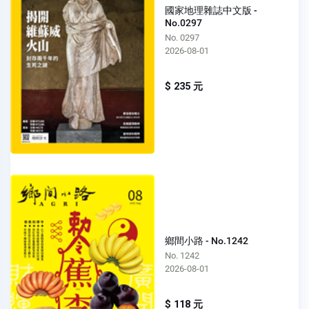
國家地理雜誌中文版 -
No.0297
No. 0297
2026-08-01
$ 235 元
鄉間小路 - No.1242
No. 1242
2026-08-01
$ 118 元