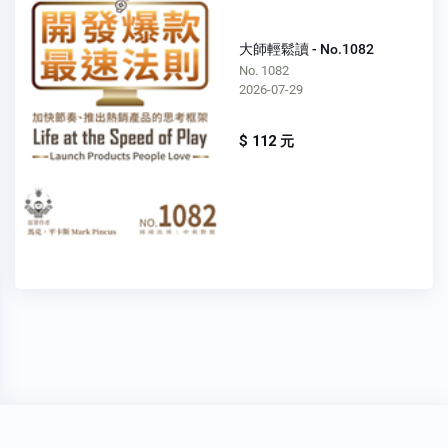
大師輕鬆讀 - No.1082
No. 1082
2026-07-29
$ 112 元
穩私權聲明
關於我們
FAQ
我要發問