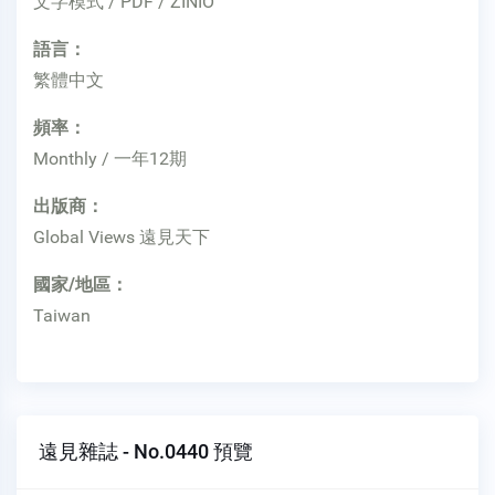
文字模式 / PDF / ZINIO
語言：
繁體中文
頻率：
Monthly / 一年12期
出版商：
Global Views 遠見天下
國家/地區：
Taiwan
遠見雜誌 - No.0440 預覽