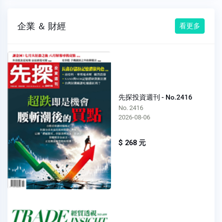
企業 ＆ 財經
看更多
先探投資週刊 - No.2416
No. 2416
2026-08-06
$ 268 元