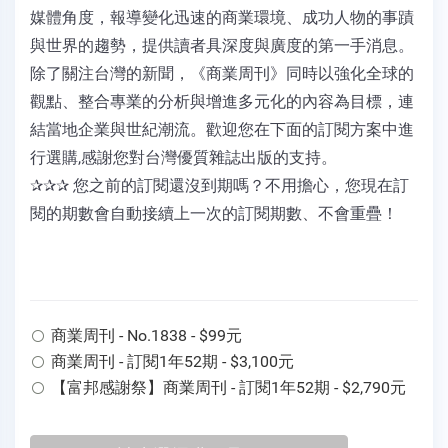
媒體角度，報導變化迅速的商業環境、成功人物的事蹟
與世界的趨勢，提供讀者具深度與廣度的第一手消息。
除了關注台灣的新聞，《商業周刊》同時以強化全球的
觀點、整合專業的分析與增進多元化的內容為目標，連
結當地企業與世紀潮流。歡迎您在下面的訂閱方案中進
行選購,感謝您對台灣優質雜誌出版的支持。
✰✰✰ 您之前的訂閱還沒到期嗎？不用擔心，您現在訂
閱的期數會自動接續上一次的訂閱期數、不會重疊！
商業周刊 - No.1838 - $99元
商業周刊 - 訂閱1年52期 - $3,100元
【富邦感謝祭】商業周刊 - 訂閱1年52期 - $2,790元