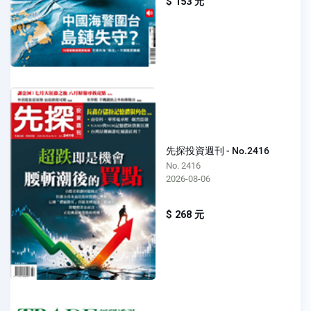
$ 153 元
先探投資週刊 - No.2416
No. 2416
2026-08-06
$ 268 元