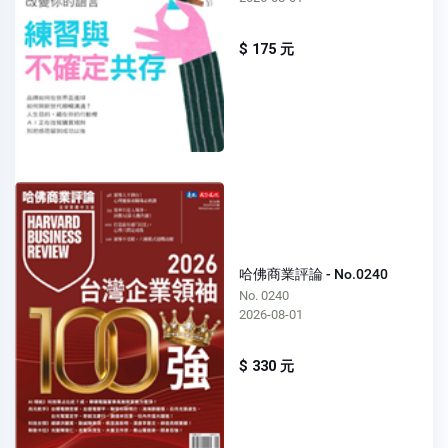
$ 175 元
哈佛商業評論 - No.0240
No. 0240
2026-08-01
$ 330 元