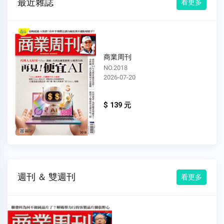
最近雜誌
看更多
商業周刊
NO.2018
2026-07-20
$ 139 元
週刊 ＆ 雙週刊
看更多