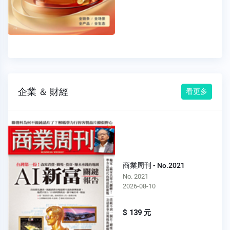
企業 ＆ 財經
看更多
商業周刊 - No.2021
No. 2021
2026-08-10
$ 139 元