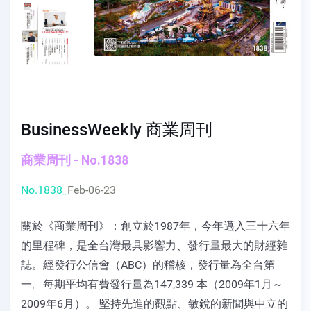
BusinessWeekly 商業周刊
商業周刊 - No.1838
No.1838_
Feb-06-23
關於《商業周刊》：創立於1987年，今年邁入三十六年
的里程碑，是全台灣最具影響力、發行量最大的財經雜
誌。經發行公信會（ABC）的稽核，發行量為全台第
一。每期平均有費發行量為147,339 本（2009年1月～
2009年6月）。 堅持先進的觀點、敏銳的新聞與中立的