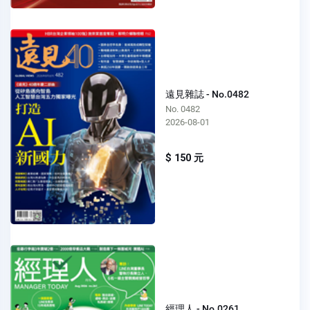
遠見雜誌 - No.0482
No. 0482
2026-08-01
$ 150 元
經理人 - No.0261