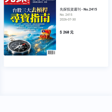
先探投資週刊 - No.2415
No. 2415
2026-07-30
$ 268 元
穩私權聲明
關於我們
FAQ
我要發問
Copyright 2020
Oner 書報亭
All Rights Reserved.