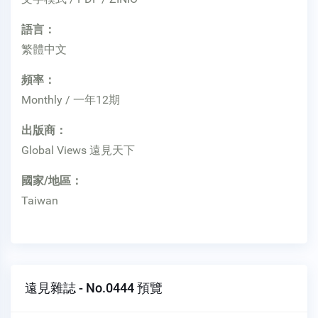
語言：
繁體中文
頻率：
Monthly / 一年12期
出版商：
Global Views 遠見天下
國家/地區：
Taiwan
遠見雜誌 - No.0444 預覽