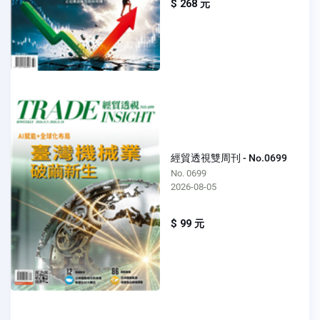
$ 268 元
經貿透視雙周刊 - No.0699
No. 0699
2026-08-05
$ 99 元