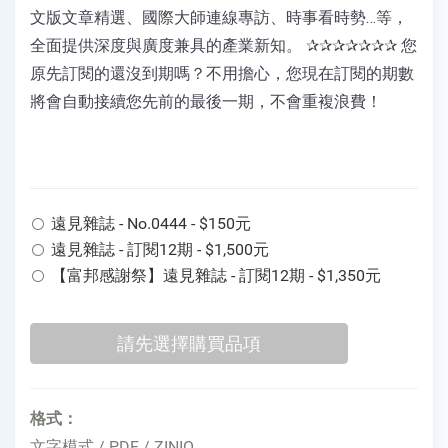
文版文章精選、國際大師連線專訪、時事看時勢…等，
全面提供深度與廣度兼具的產業新知。 ✰✰✰✰✰✰✰ 您
原先訂閱的還沒到期嗎？不用擔心，您現在訂閱的期數
將會自動接續您先前的最後一期，不會重複浪費！
遠見雜誌 - No.0444 - $150元
遠見雜誌 - 訂閱12期 - $1,500元
【富邦感謝祭】遠見雜誌 - 訂閱12期 - $1,350元
格式：
文字模式 / PDF / ZINIO