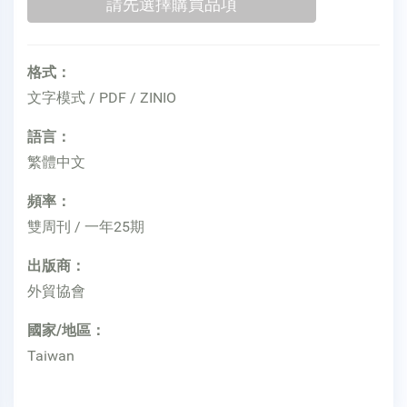
格式：
文字模式 / PDF / ZINIO
語言：
繁體中文
頻率：
雙周刊 / 一年25期
出版商：
外貿協會
國家/地區：
Taiwan