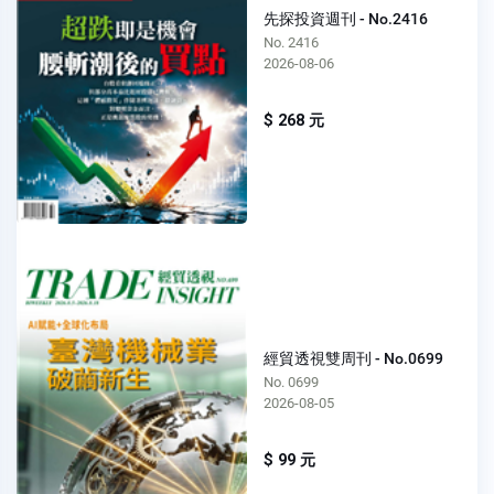
先探投資週刊 - No.2416
No. 2416
2026-08-06
$ 268 元
經貿透視雙周刊 - No.0699
No. 0699
2026-08-05
$ 99 元