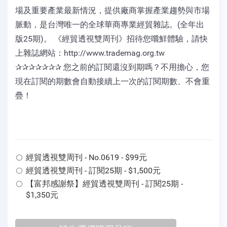
場及重要產業最新情況，提供廠商掌握產業趨勢與市場
脈動，是台灣唯一的全球華商專業經貿雜誌。(全年出
版25期)。 《經貿透視雙周刊》招待您嚐鮮體驗，請快
上雜誌網站：http://www.trademag.org.tw
✰✰✰✰✰✰✰ 您之前的訂閱還沒到期嗎？不用擔心，您
現在訂閱的期數會自動接續上一次的訂閱期數、不會重
疊！
經貿透視雙周刊 - No.0619 - $99元
經貿透視雙周刊 - 訂閱25期 - $1,500元
【富邦感謝祭】經貿透視雙周刊 - 訂閱25期 -
$1,350元