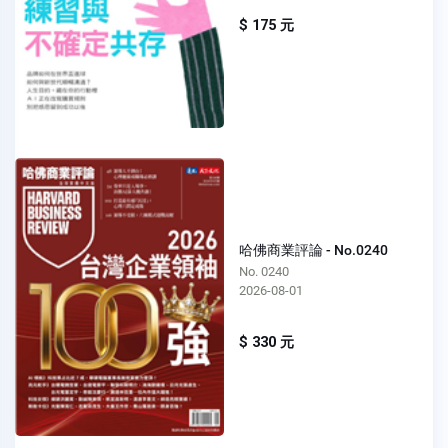
$ 175 元
哈佛商業評論 - No.0240
No. 0240
2026-08-01
$ 330 元