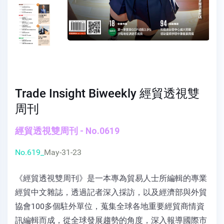
Trade Insight Biweekly 經貿透視雙
周刊
經貿透視雙周刊 - No.0619
No.619_
May-31-23
《經貿透視雙周刊》是一本專為貿易人士所編輯的專業
經貿中文雜誌，透過記者深入採訪，以及經濟部與外貿
協會100多個駐外單位，蒐集全球各地重要經貿商情資
訊編輯而成，從全球發展趨勢的角度，深入報導國際市