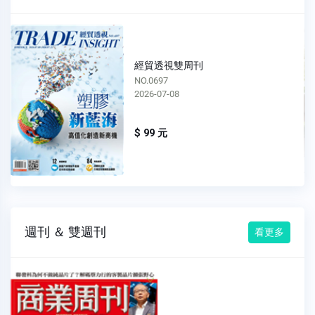
經貿透視雙周刊
NO.0696
2026-06-24
$ 99 元
週刊 ＆ 雙週刊
看更多