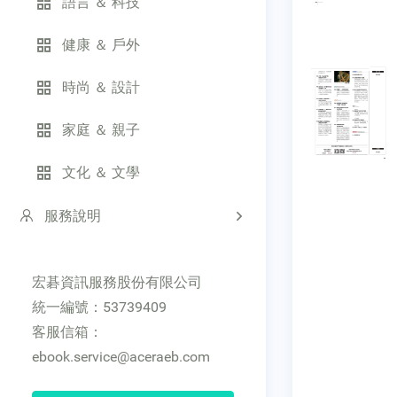
語言 ＆ 科技
健康 ＆ 戶外
時尚 ＆ 設計
家庭 ＆ 親子
文化 ＆ 文學
服務說明
宏碁資訊服務股份有限公司
統一編號：53739409
客服信箱：
ebook.service@aceraeb.com