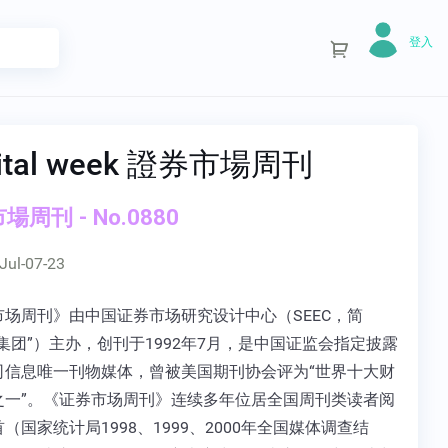
登入
ital week 證券市場周刊
場周刊 - No.0880
Jul-07-23
市场周刊》由中国证券市场研究设计中心（SEEC，简
集团”）主办，创刊于1992年7月，是中国证监会指定披露
司信息唯一刊物媒体，曾被美国期刊协会评为“世界十大财
之一”。《证券市场周刊》连续多年位居全国周刊类读者阅
（国家统计局1998、1999、2000年全国媒体调查结