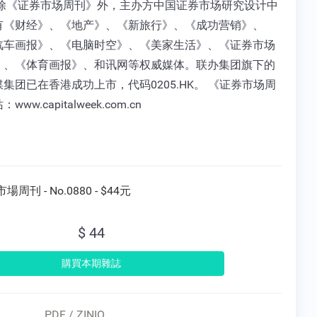
 除《证券市场周刊》外，主办方中国证券市场研究设计中
有《财经》、《地产》、《新旅行》、《成功营销》、
汽车画报》、《电脑时空》、《美家生活》、《证券市场
》、《体育画报》、和讯网等权威媒体。联办集团旗下的
集团已在香港成功上市，代码0205.HK。 《证券市场周
ww.capitalweek.com.cn
場周刊 - No.0880 - $44元
$ 44
PDF / ZINIO