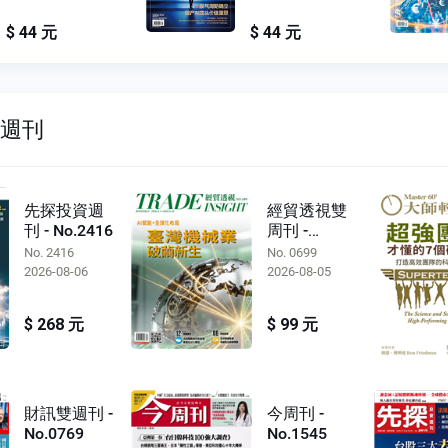
$ 44 元
$ 44 元
雙週刊
先探投資週
經貿透視雙
刊 - No.2416
周刊 -
No.0699
No. 2416
No. 0699
2026-08-06
2026-08-05
$ 268 元
$ 99 元
財訊雙週刊 -
今周刊 -
No.0769
No.1545