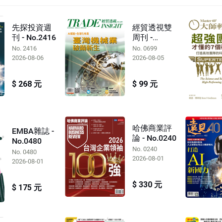
先探投資週
經貿透視雙
刊 - No.2416
周刊 -
No.0699
No. 2416
No. 0699
2026-08-06
2026-08-05
$ 268 元
$ 99 元
哈佛商業評
EMBA雜誌 -
論 - No.0240
No.0480
No. 0240
No. 0480
2026-08-01
2026-08-01
$ 330 元
$ 175 元