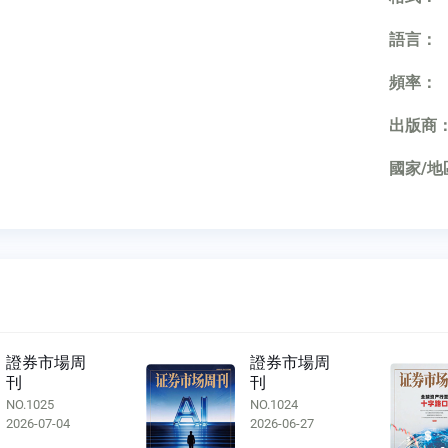
語言：
頻率：
出版商
國家/地
證券市場周
證券市場周
刊
刊
NO.1025
NO.1024
2026-07-04
2026-06-27