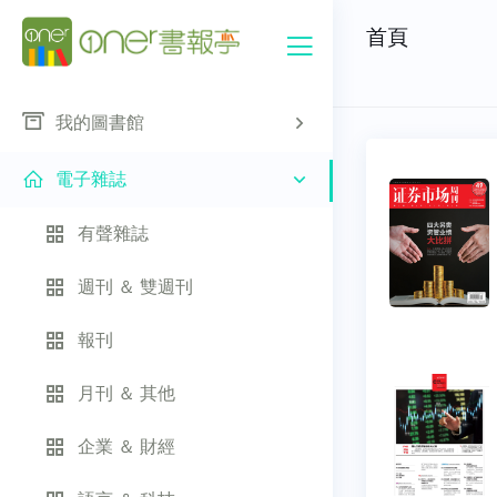
首頁
我的圖書館
電子雜誌
有聲雜誌
週刊 ＆ 雙週刊
報刊
月刊 ＆ 其他
企業 ＆ 財經