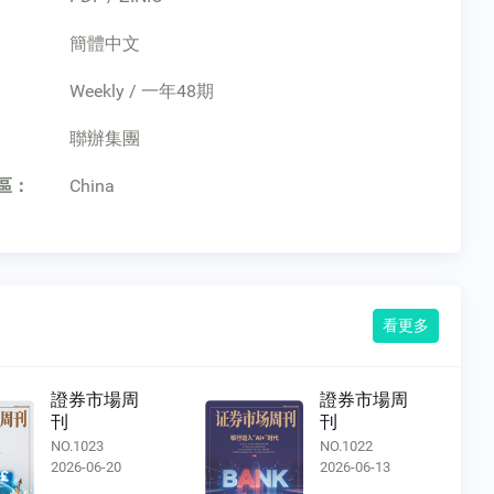
簡體中文
Weekly / 一年48期
：
聯辦集團
區：
China
看更多
證券市場周
證券市場周
刊
刊
NO.1023
NO.1022
2026-06-20
2026-06-13