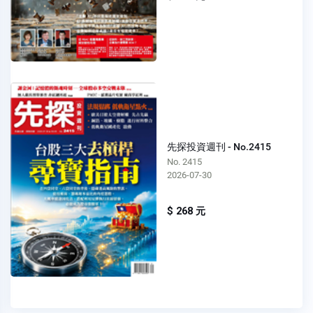
先探投資週刊 - No.2415
No. 2415
2026-07-30
$ 268 元