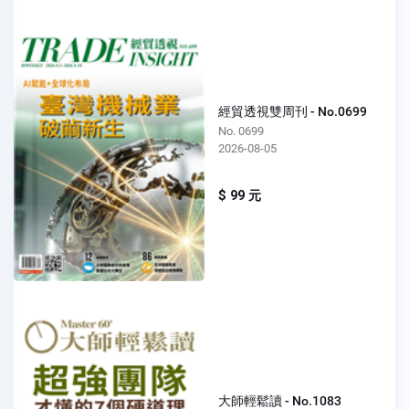
經貿透視雙周刊 - No.0699
No. 0699
2026-08-05
$ 99 元
大師輕鬆讀 - No.1083