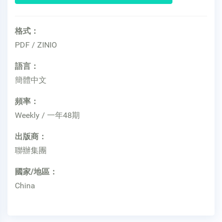
格式：
PDF / ZINIO
語言：
簡體中文
頻率：
Weekly / 一年48期
出版商：
聯辦集團
國家/地區：
China