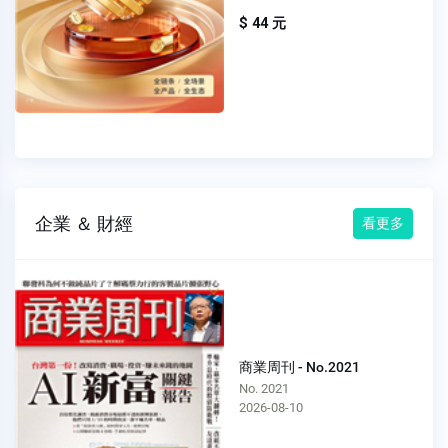
$ 44 元
企業 ＆ 財經
看更多
商業周刊 - No.2021
No. 2021
2026-08-10