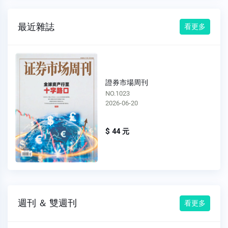
最近雜誌
看更多
證券市場周刊
NO.1023
2026-06-20
$ 44 元
週刊 ＆ 雙週刊
看更多