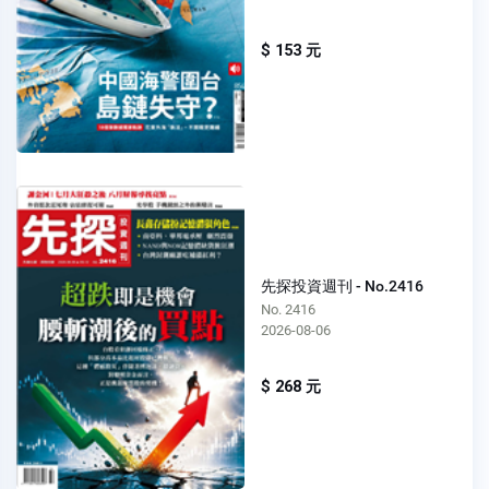
$ 153 元
先探投資週刊 - No.2416
No. 2416
2026-08-06
$ 268 元