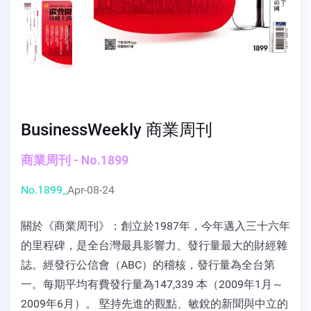
BusinessWeekly 商業周刊
商業周刊 - No.1899
No.1899_
Apr-08-24
關於《商業周刊》：創立於1987年，今年邁入三十六年
的里程碑，是全台灣最具影響力、發行量最大的財經雜
誌。經發行公信會（ABC）的稽核，發行量為全台第
一。每期平均有費發行量為147,339 本（2009年1月～
2009年6月）。 堅持先進的觀點、敏銳的新聞與中立的