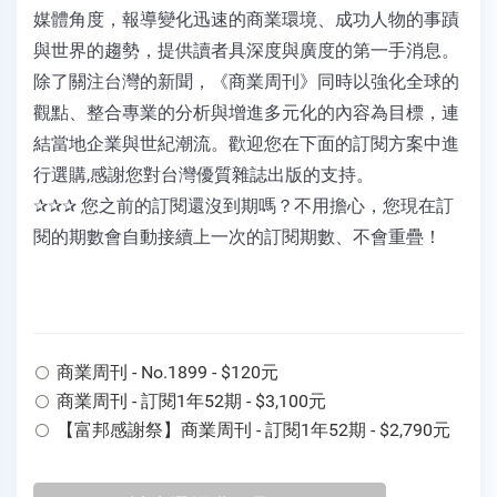
媒體角度，報導變化迅速的商業環境、成功人物的事蹟
與世界的趨勢，提供讀者具深度與廣度的第一手消息。
除了關注台灣的新聞，《商業周刊》同時以強化全球的
觀點、整合專業的分析與增進多元化的內容為目標，連
結當地企業與世紀潮流。歡迎您在下面的訂閱方案中進
行選購,感謝您對台灣優質雜誌出版的支持。
✰✰✰ 您之前的訂閱還沒到期嗎？不用擔心，您現在訂
閱的期數會自動接續上一次的訂閱期數、不會重疊！
商業周刊 - No.1899 - $120元
商業周刊 - 訂閱1年52期 - $3,100元
【富邦感謝祭】商業周刊 - 訂閱1年52期 - $2,790元