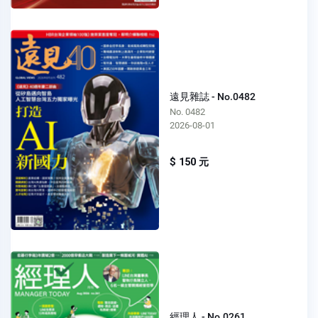
遠見雜誌 - No.0482
No. 0482
2026-08-01
$ 150 元
經理人 - No.0261