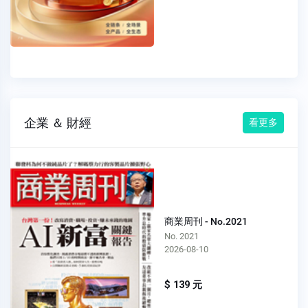
企業 ＆ 財經
看更多
商業周刊 - No.2021
No. 2021
2026-08-10
$ 139 元