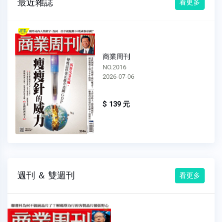
最近雜誌
看更多
商業周刊
NO.2016
2026-07-06
$ 139 元
週刊 ＆ 雙週刊
看更多