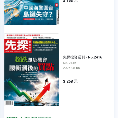
$ 153 元
先探投資週刊 - No.2416
No. 2416
2026-08-06
$ 268 元