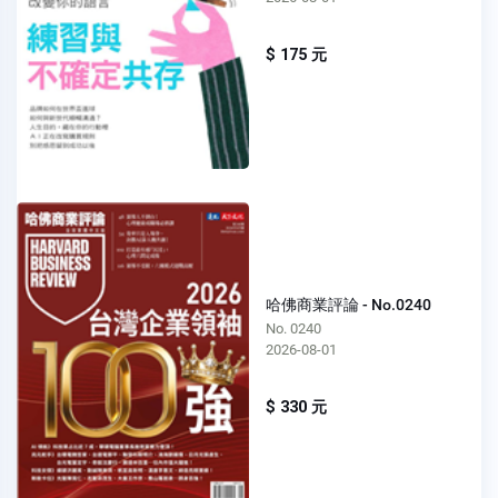
$ 175 元
哈佛商業評論 - No.0240
No. 0240
2026-08-01
$ 330 元