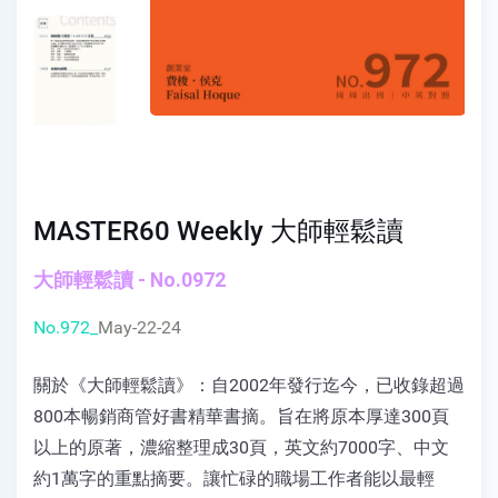
MASTER60 Weekly 大師輕鬆讀
大師輕鬆讀 - No.0972
No.972_
May-22-24
關於《大師輕鬆讀》：自2002年發行迄今，已收錄超過
800本暢銷商管好書精華書摘。旨在將原本厚達300頁
以上的原著，濃縮整理成30頁，英文約7000字、中文
約1萬字的重點摘要。讓忙碌的職場工作者能以最輕