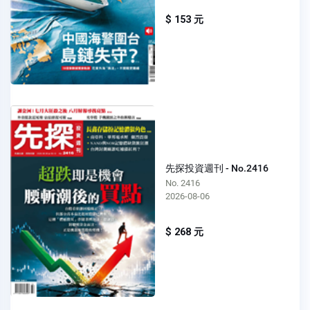
$ 153 元
先探投資週刊 - No.2416
No. 2416
2026-08-06
$ 268 元