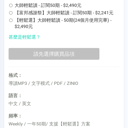
大師輕鬆讀 - 訂閱50期 - $2,490元
【富邦感謝祭】大師輕鬆讀 - 訂閱50期 - $2,241元
【輕鬆選】大師輕鬆讀 - 50期(24個月使用完畢) -
$2,490元
甚麼是輕鬆選？
格式：
導讀MP3 / 文字模式 / PDF / ZINIO
語言：
中文 / 英文
頻率：
Weekly / 一年50期/ 支援【輕鬆選】方案