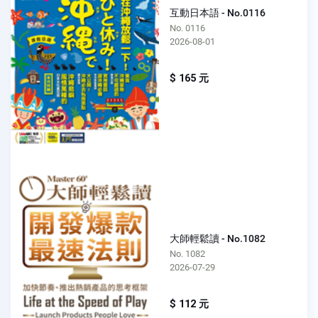
互動日本語 - No.0116
No. 0116
2026-08-01
$ 165 元
大師輕鬆讀 - No.1082
No. 1082
2026-07-29
$ 112 元