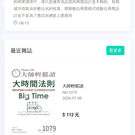
的商業環境中，僅只是擁有高品質的商業設計是不夠的。長期
Previous
成功也取決於數位化的程度。開發數位商業模式或數位商業設
計並不是為了嘗試在網路上開展所
08:15
最近雜誌
看更多
大師輕鬆讀
NO.1079
2026-07-08
$ 112 元