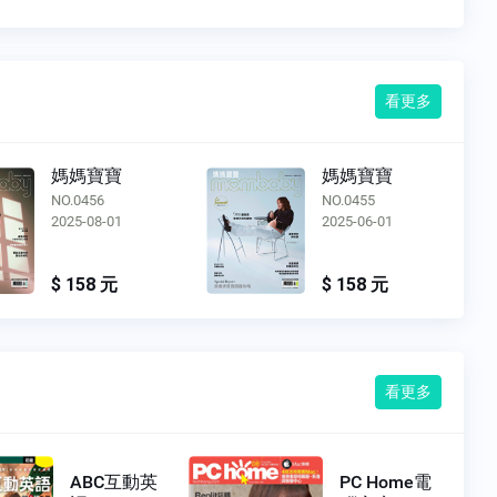
看更多
媽媽寶寶
媽媽寶寶
NO.0455
NO.0454
2025-06-01
2025-04-01
$ 158 元
$ 158 元
看更多
ABC互動英
PC Home電