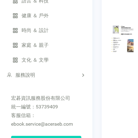
語言 ＆ 科技
健康 ＆ 戶外
時尚 ＆ 設計
家庭 ＆ 親子
文化 ＆ 文學
服務說明
宏碁資訊服務股份有限公司
統一編號：53739409
客服信箱：
ebook.service@aceraeb.com