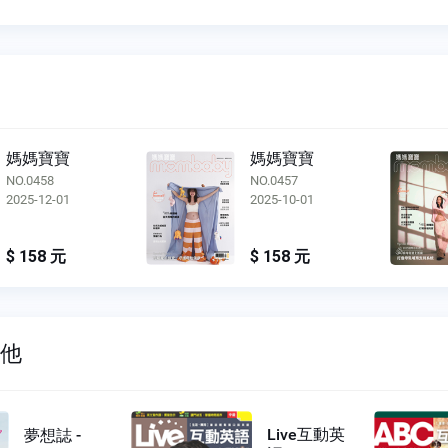
媽媽寶寶
媽媽寶寶
NO.0457
NO.0456
2025-10-01
2025-08-01
$ 158 元
$ 158 元
其他
Live互動英
夢想誌 -