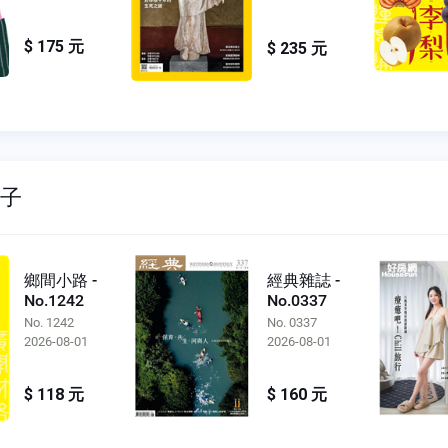
$ 175 元
$ 235 元
親子
鄉間小路 -
經典雜誌 -
No.1242
No.0337
No. 1242
No. 0337
2026-08-01
2026-08-01
$ 118 元
$ 160 元