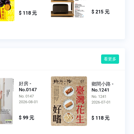
$ 215 元
$ 118 元
看更多
好房 -
鄉間小路 -
No.0147
No.1241
No. 0147
No. 1241
2026-08-01
2026-07-01
$ 99 元
$ 118 元