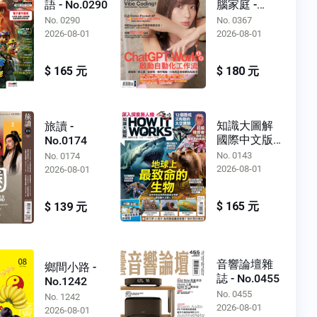
語 - No.0290
腦家庭 -
No.0367
No. 0290
No. 0367
2026-08-01
2026-08-01
$ 165 元
$ 180 元
知識大圖解
旅讀 -
國際中文版 -
No.0174
No.0143
No. 0143
No. 0174
2026-08-01
2026-08-01
$ 165 元
$ 139 元
音響論壇雜
鄉間小路 -
誌 - No.0455
No.1242
No. 0455
No. 1242
2026-08-01
2026-08-01