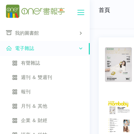
首頁
我的圖書館
電子雜誌
有聲雜誌
週刊 ＆ 雙週刊
報刊
月刊 ＆ 其他
企業 ＆ 財經