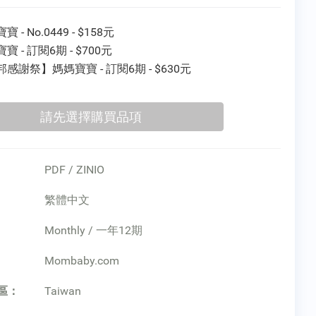
 - No.0449 - $158元
寶 - 訂閱6期 - $700元
感謝祭】媽媽寶寶 - 訂閱6期 - $630元
PDF / ZINIO
繁體中文
Monthly / 一年12期
：
Mombaby.com
區：
Taiwan