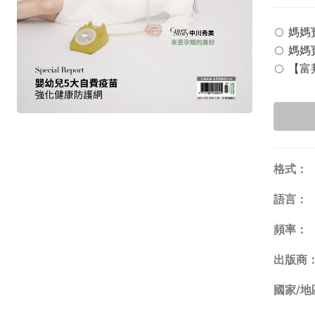
媽媽寶寶
媽媽寶
【富邦
格式：
語言：
頻率：
出版商
國家/地