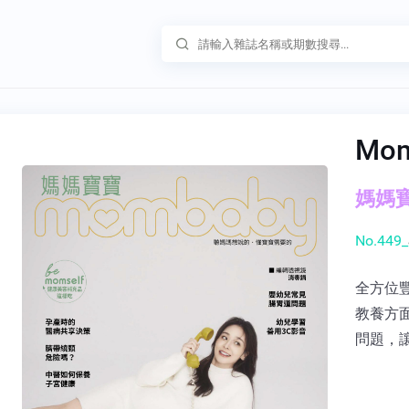
Mo
媽媽寶寶
No.449_
全方位
教養方
問題，