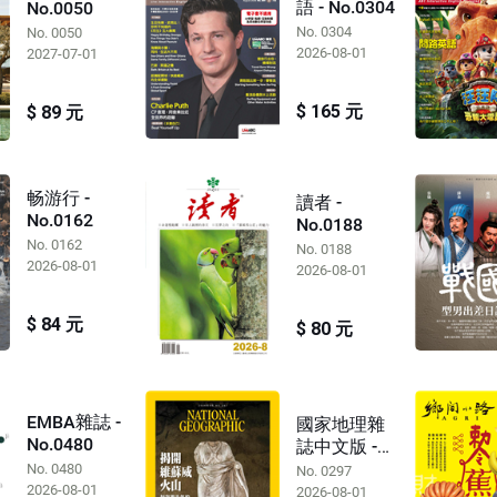
語 - No.0304
No.0050
No. 0304
No. 0050
2026-08-01
2027-07-01
$ 165 元
$ 89 元
畅游行 -
讀者 -
No.0162
No.0188
No. 0162
No. 0188
2026-08-01
2026-08-01
$ 84 元
$ 80 元
EMBA雜誌 -
國家地理雜
No.0480
誌中文版 -
No.0297
No. 0480
No. 0297
2026-08-01
2026-08-01