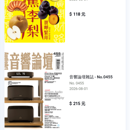
$ 118 元
音響論壇雜誌 - No.0455
No. 0455
2026-08-01
$ 215 元