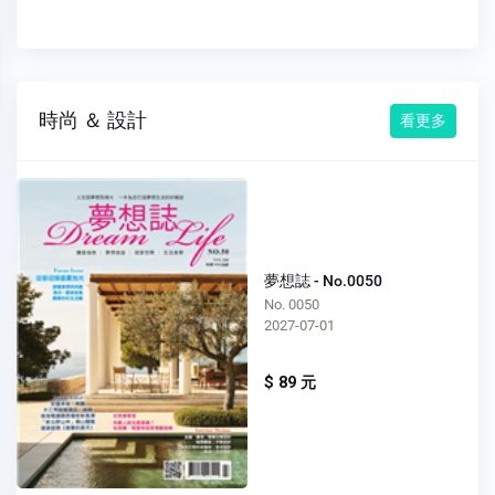
時尚 ＆ 設計
看更多
夢想誌 - No.0050
No. 0050
2027-07-01
$ 89 元