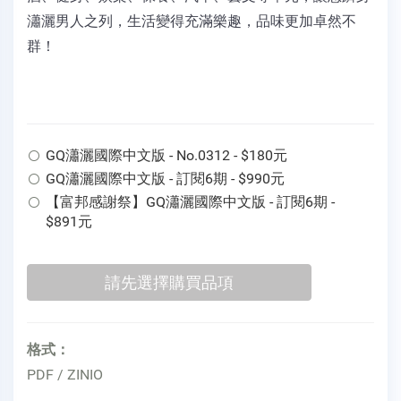
瀟灑男人之列，生活變得充滿樂趣，品味更加卓然不
群！
GQ瀟灑國際中文版 - No.0312 - $180元
GQ瀟灑國際中文版 - 訂閱6期 - $990元
【富邦感謝祭】GQ瀟灑國際中文版 - 訂閱6期 -
$891元
格式：
PDF / ZINIO