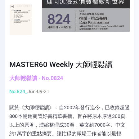
MASTER60 Weekly 大師輕鬆讀
大師輕鬆讀 - No.0824
No.824_
Jun-09-21
關於《大師輕鬆讀》：自2002年發行迄今，已收錄超過
800本暢銷商管好書精華書摘。旨在將原本厚達300頁
以上的原著，濃縮整理成30頁，英文約7000字、中文
約1萬字的重點摘要。讓忙碌的職場工作者能以最輕