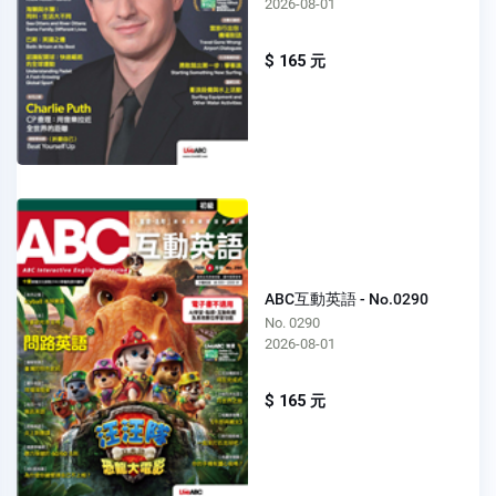
2026-08-01
$ 165 元
ABC互動英語 - No.0290
No. 0290
2026-08-01
$ 165 元