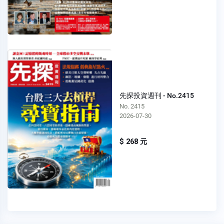
先探投資週刊 - No.2415
No. 2415
2026-07-30
$ 268 元