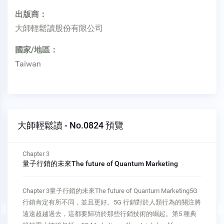
出版商：
大師輕鬆讀股份有限公司
國家/地區：
Taiwan
大師輕鬆讀 - No.0824 預覽
延伸閱讀
靠數據擬策略
延伸閱讀靠數據擬策略現今許多公司的當務之急，是將數據轉
化為資產。多利用數據協力合作、培養新的市場洞見、區別顧
客、提供個人化訴求、尋找模式，並依據數據做出更好的決