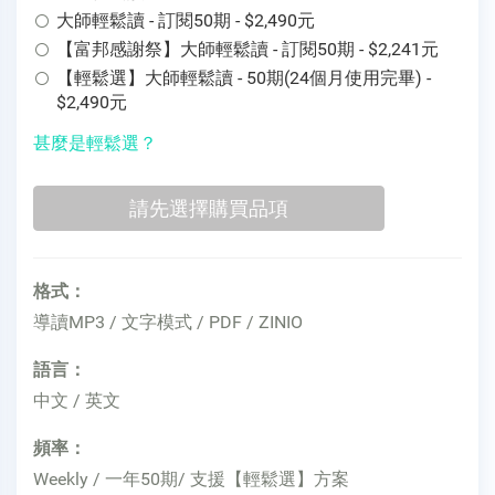
大師輕鬆讀 - 訂閱50期 - $2,490元
【富邦感謝祭】大師輕鬆讀 - 訂閱50期 - $2,241元
【輕鬆選】大師輕鬆讀 - 50期(24個月使用完畢) -
$2,490元
甚麼是輕鬆選？
格式：
導讀MP3 / 文字模式 / PDF / ZINIO
語言：
中文 / 英文
頻率：
Weekly / 一年50期/ 支援【輕鬆選】方案