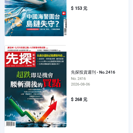
$ 153 元
先探投資週刊 - No.2416
No. 2416
2026-08-06
$ 268 元