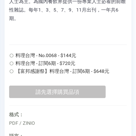
人士為主。為國內餐飲界提供一份專業人士必看的前瞻
性雜誌。每年1、3、5、7、9、11月出刊，一年共6
期。
料理台灣 - No.0068 - $144元
料理台灣 - 訂閱6期 - $720元
【富邦感謝祭】料理台灣 - 訂閱6期 - $648元
格式：
PDF / ZINIO