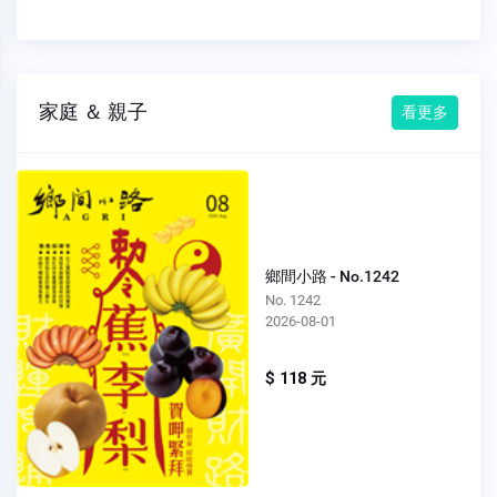
家庭 ＆ 親子
看更多
鄉間小路 - No.1242
No. 1242
2026-08-01
$ 118 元