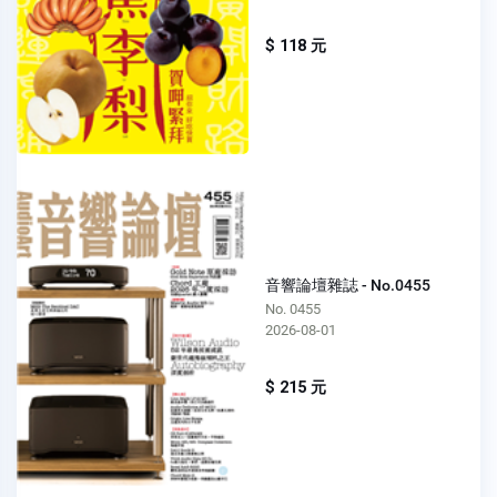
$ 118 元
音響論壇雜誌 - No.0455
No. 0455
2026-08-01
$ 215 元