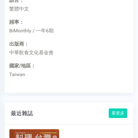
語言：
繁體中文
頻率：
BiMonthly / 一年6期
出版商：
中華飲食文化基金會
國家/地區：
Taiwan
最近雜誌
看更多