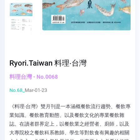
Ryori.Taiwan 料理‧台灣
料理台灣 - No.0068
No.68_
Mar-01-23
《料理‧台灣》雙月刊是一本涵概餐飲流行趨勢、餐飲專
業知識、餐飲教育動態、以及餐飲文化的專業餐飲雜
誌。在讀者群界定上，以餐飲業之經營者、廚師，以及
大專院校之餐飲科系教師、學生等對飲食有興趣的相關