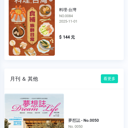
料理‧台灣
NO.0083
2025-09-01
$ 144 元
月刊 ＆ 其他
看更多
夢想誌 - No.0050
No. 0050